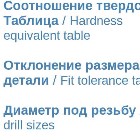
Соотношение тверд
Таблица
/
Hardness
equivalent table
Отклонение размера
детали
/
Fit tolerance t
Диаметр под резьбу
drill sizes