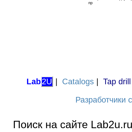
пр
Lab
2U
|
Catalogs
|
Tap dril
Разработчики са
Поиск на сайте Lab2u.r