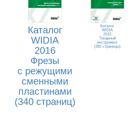
Каталог
Каталог
WIDIA
2015
WIDIA
Токарный
инструмент
(382 страницы)
2016
Фрезы
с режущими
сменными
пластинами
(340 страниц)