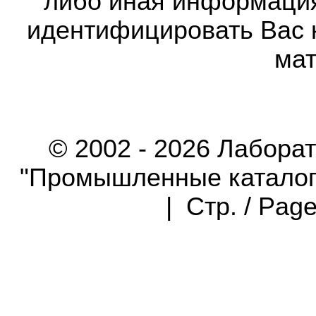
либо иная информаци
идентифицировать Вас 
мат
© 2002 - 2026 Лабора
"Промышленные каталоги"
| Стр. / Pag