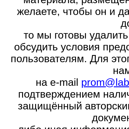
желаете, чтобы он и д
д
то мы готовы удалить
обсудить условия пред
пользователям. Для это
на
на e-mail
prom@lab
подтверждением налич
защищённый авторски
докумен