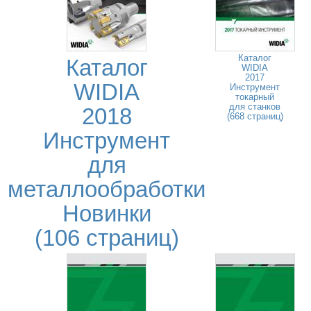
Каталог
Каталог
WIDIA
2017
WIDIA
Инструмент
токарный
для станков
2018
(668 страниц)
Инструмент
для
металлообработки
Новинки
(106 страниц)