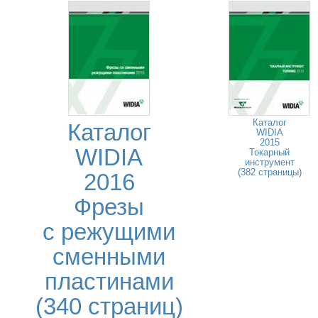
Каталог
Каталог
WIDIA
2015
WIDIA
Токарный
инструмент
(382 страницы)
2016
Фрезы
с режущими
сменными
пластинами
(340 страниц)