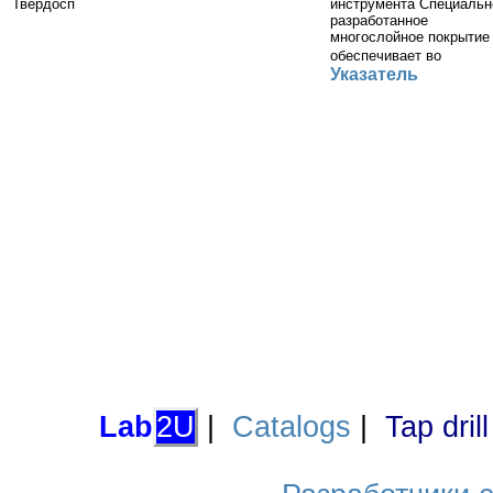
Твердосп
инструмента Специальн
разработанное
многослойное покрытие
обеспечивает во
Указатель
Lab
2U
|
Catalogs
|
Tap dril