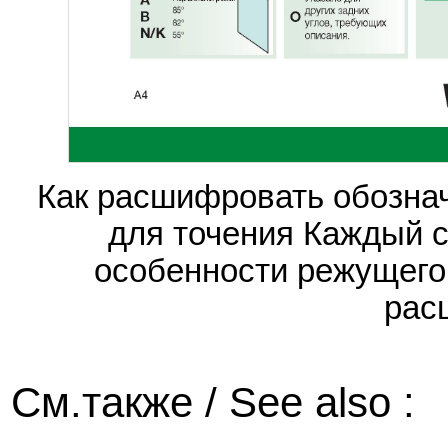
Как расшифровать обозна
для точения Каждый 
особенности режущего
рас
См.также / See also :