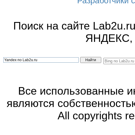
Разработчики са
Поиск на сайте Lab2u.r
ЯНДЕКС,
Все использованные 
являются собственность
All copyrights r