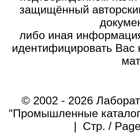
защищённый авторски
докумен
либо иная информаци
идентифицировать Вас 
мат
© 2002 - 2026 Лабора
"Промышленные каталоги"
| Стр. / Pag