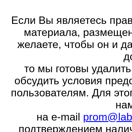
Если Вы являетесь прав
материала, размещенн
желаете, чтобы он и д
д
то мы готовы удалить
обсудить условия пред
пользователям. Для это
на
на e-mail
prom@lab
подтверждением налич