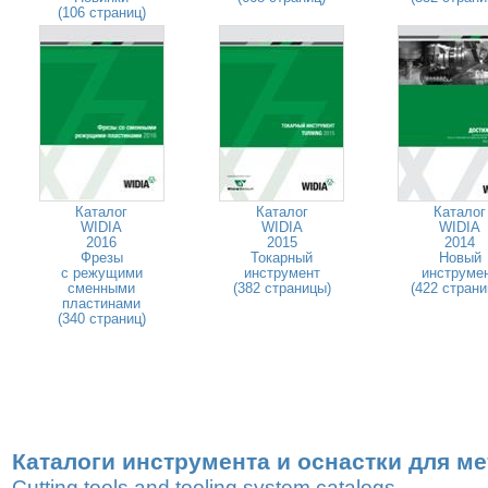
(106 страниц)
Каталог
Каталог
Каталог
WIDIA
WIDIA
WIDIA
2016
2015
2014
Фрезы
Токарный
Новый
с режущими
инструмент
инструме
сменными
(382 страницы)
(422 страни
пластинами
(340 страниц)
Каталоги инструмента и оснастки для м
Cutting tools and tooling system catalogs