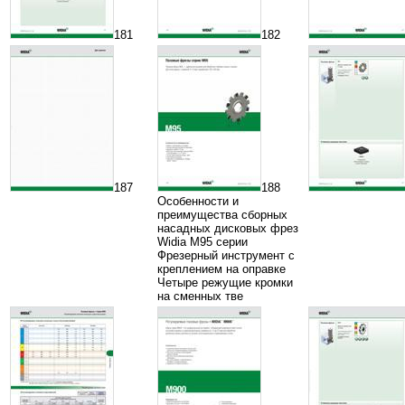
181
182
187
188
Особенности и
преимущества сборных
насадных дисковых фрез
Widia M95 серии
Фрезерный инструмент с
креплением на оправке
Четыре режущие кромки
на сменных тве