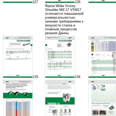
127
128
Фреза Widia Victory
Shoulder Mill 17 VSM17
отличается повышенной
универсальностью,
низкими требованиями к
мощности станка и
плавным процессом
резания Данны
133
134