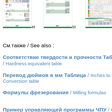
49
50
См.также / See also :
Соответствие твердости и прочности Та
/
Hardness equivalent table
Перевод дюймов в мм Таблица
/
Inches t
Conversion table
Формулы фрезерования
/
Milling formulas
Пример управляющей программы ЧПУ
/