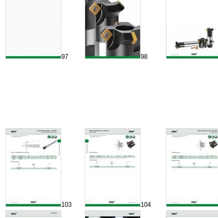
97
98
103
104