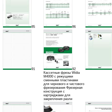
85
86
91
92
Кассетные фрезы Widia
M4000 с режущими
сменными пластинами
для чернового и чистового
фрезерования Фрезерная
конструкция с
картриджами для
закрепления разли