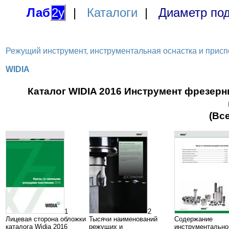
Лаб
2у
|
Каталоги
|
Диаметр под
Режущий инструмент, инструментальная оснастка и приспосо
WIDIA
Каталог WIDIA 2016 Инструмент фрезе
(Вс
1
2
Лицевая сторона обложки
Тысячи наименований
Содержание
каталога Widia 2016
режущих и
инструментально