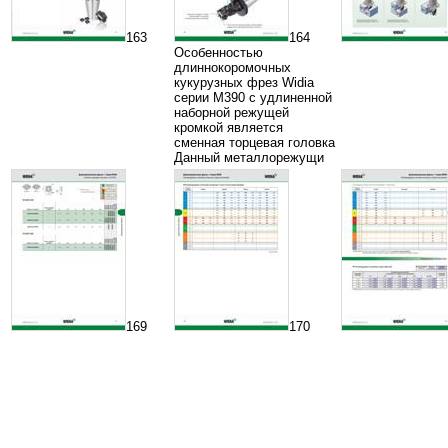
163
164
Особенностью
длиннокоромочных
кукурузных фрез Widia
серии M390 с удлиненной
наборной режущей
кромкой является
сменная торцевая головка
Данный металлорежущи
169
170