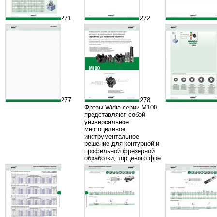
271
272
277
278
Фрезы Widia серии M100
представляют собой
универсальное
многоцелевое
инструментальное
решение для контурной и
профильной фрезерной
обработки, торцевого фре