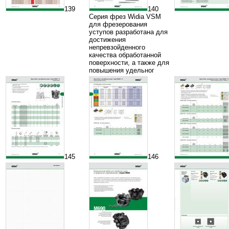
139
140
Серия фрез Widia VSM
для фрезерования
уступов разработана для
достижения
непревзойденного
качества обработанной
поверхности, а также для
повышения удельног
145
146