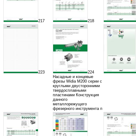
217
218
223
224
Насадные и концевые
фрезы Widia M200 серии с
круглыми двусторонними
твердосплавными
пластинами Конструкция
данного
металлорежущего
фрезерного инструмента п