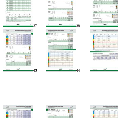
37
38
43
44