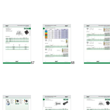
67
68