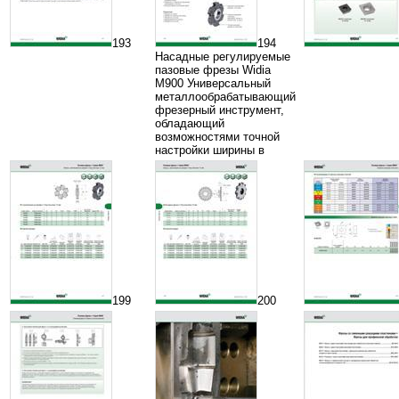
193
194
Насадные регулируемые
пазовые фрезы Widia
M900 Универсальный
металлообрабатывающий
фрезерный инструмент,
обладающий
возможностями точной
настройки ширины в
199
200