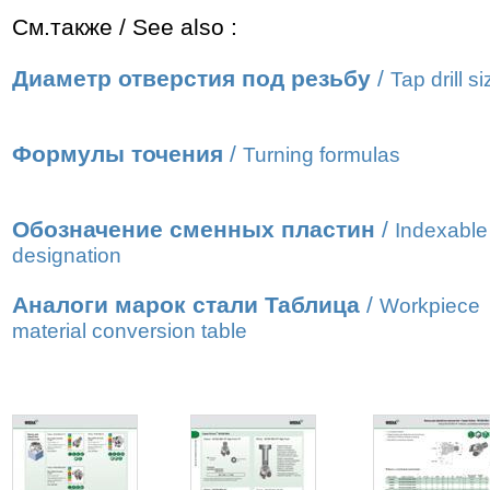
См.также / See also :
Диаметр отверстия под резьбу
/
Tap drill s
Формулы точения
/
Turning formulas
Обозначение сменных пластин
/
Indexable 
designation
Аналоги марок стали Таблица
/
Workpiece
material conversion table