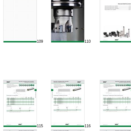
109
110
115
116