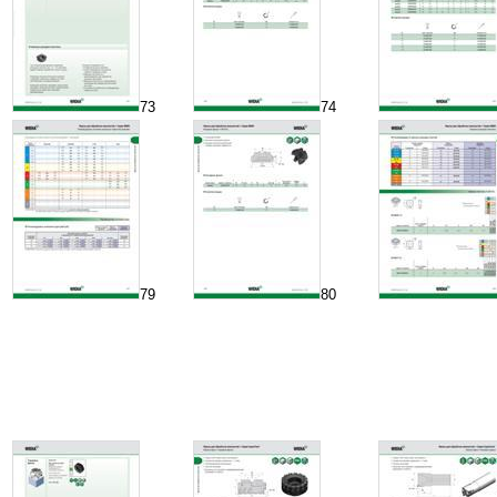
73
74
79
80