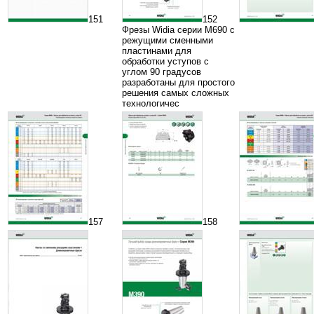
151
152
Фрезы Widia серии M690 с
режущими сменными
пластинами для
обработки уступов с
углом 90 градусов
разработаны для простого
решения самых сложных
технологичес
157
158