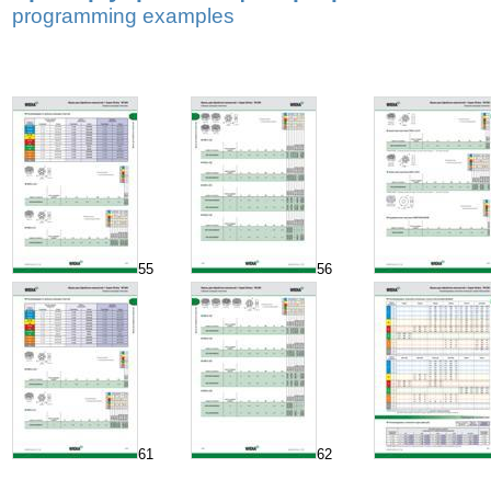
programming examples
55
56
61
62