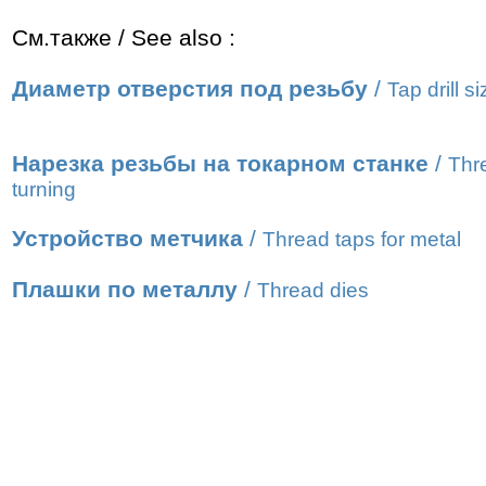
См.также / See also :
Диаметр отверстия под резьбу
/
Tap drill s
Нарезка резьбы на токарном станке
/
Thr
turning
Устройство метчика
/
Thread taps for metal
Плашки по металлу
/
Thread dies