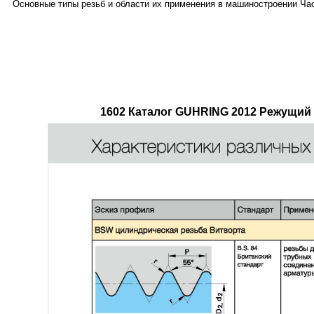
Основные типы резьб и области их применения в машиностроении Ча
1602 Каталог GUHRING 2012 Режущий 