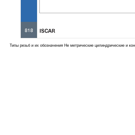
Типы резьб и их обозначения Не метрические цилиндрические и к