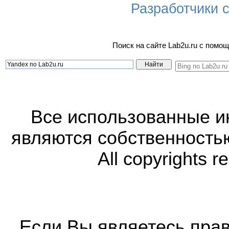
Разработчики са
Поиск на сайте Lab2u.ru с пом
Все использованные 
являются собственность
All copyrights r
Если Вы являетесь прав