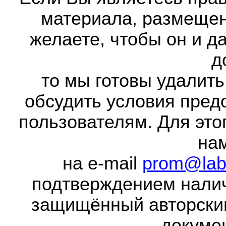
материала, размещенн
желаете, чтобы он и д
д
то мы готовы удалить
обсудить условия пред
пользователям. Для это
на
на e-mail
prom@lab
подтверждением налич
защищённый авторски
докумен