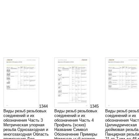
1344
1345
Виды резьб резьбовых
Виды резьб резьбовых
Виды резьб резь
соединений и их
соединений и их
соединений и их
обозначения Часть 3
обозначения Часть 4
обозначения Част
Метрическая упорная
Профиль (эскиз)
Цилиндрическая
резьба Однозаходная и
Название Символ
дюймовая резьба
многозаходная Область
Обозначение Примеры
Панцирная резьба
применения Для
Номинальный размер
21 от 7 мм до 48