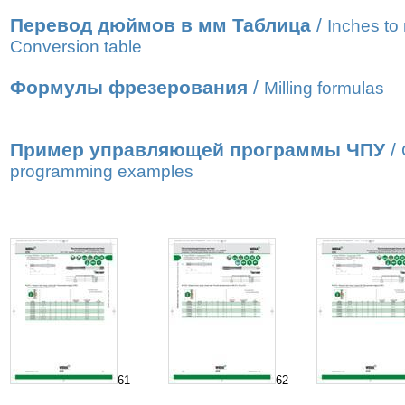
Перевод дюймов в мм Таблица
/
Inches t
Conversion table
Формулы фрезерования
/
Milling formulas
Пример управляющей программы ЧПУ
/
programming examples
61
62