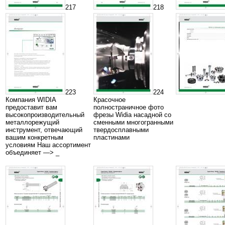
217
218
223
224
Компания WIDIA
Красочное
предоставит вам
полностраничное фото
высокопроизводительный
фрезы Widia насадной со
металлорежущий
сменными многогранными
инструмент, отвечающий
твердосплавными
вашим конкретным
пластинами
условиям Наш ассортимент
объединяет —> _