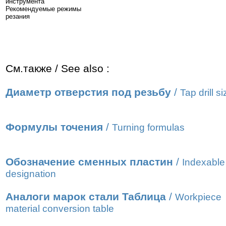
инструмента
Рекомендуемые режимы
резания
См.также / See also :
Диаметр отверстия под резьбу
/
Tap drill s
Формулы точения
/
Turning formulas
Обозначение сменных пластин
/
Indexable 
designation
Аналоги марок стали Таблица
/
Workpiece
material conversion table