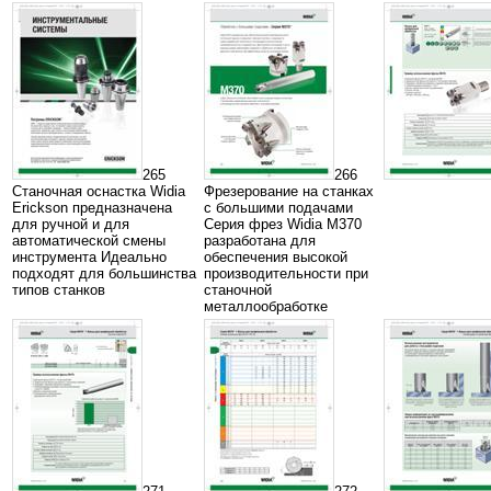
265
266
Станочная оснастка Widia
Фрезерование на станках
Erickson предназначена
с большими подачами
для ручной и для
Серия фрез Widia M370
автоматической смены
разработана для
инструмента Идеально
обеспечения высокой
подходят для большинства
производительности при
типов станков
станочной
металлообработке