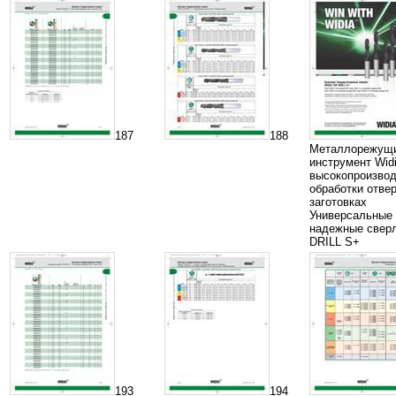
187
188
Металлорежущ
инструмент Wid
высокопроизво
обработки отвер
заготовках
Универсальные 
надежные свер
DRILL S+
193
194