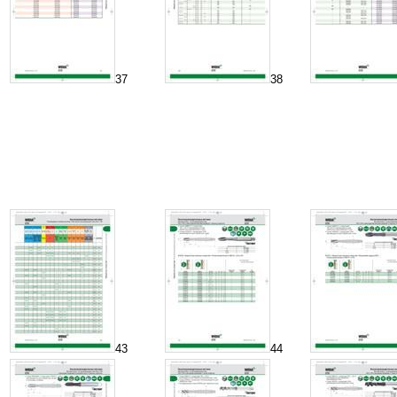
37
38
43
44