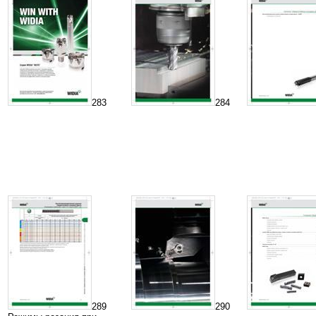
283
284
289
290