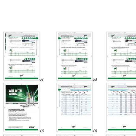
67
68
73
74