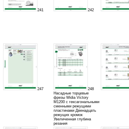
241
242
247
248
Насадные торцевые
фрезы Widia Victory
M1200 с гексагональными
сменными режущими
пластинами Двенадцать
режущих кромок
Увеличенная глубина
резания