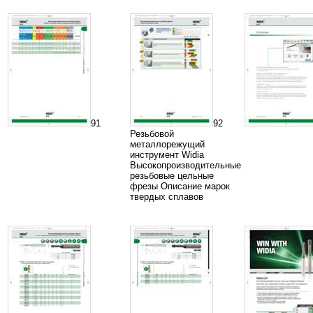
91
92
Резьбовой
металлорежущий
инструмент Widia
Высокопроизводительные
резьбовые цельные
фрезы Описание марок
твердых сплавов