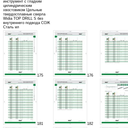
инструмент с гладким
цилиндрическим
хвостовиком Цельные
твердосплавные сверла
Widia TOP DRILL S без
внутреннего подвода СОЖ
Сталь ил
175
176
181
182