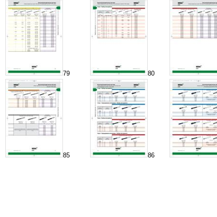
79
80
85
86