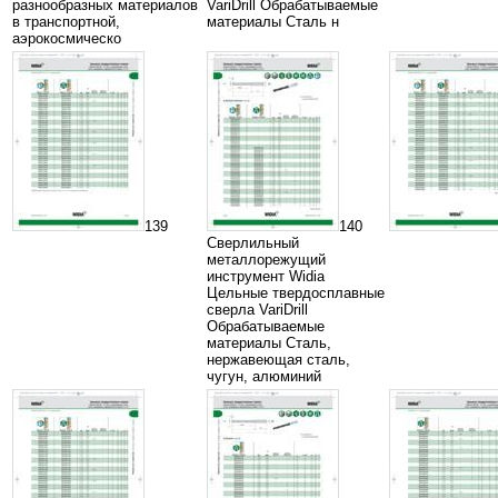
разнообразных материалов
VariDrill Обрабатываемые
в транспортной,
материалы Сталь н
аэрокосмическо
139
140
Сверлильный
металлорежущий
инструмент Widia
Цельные твердосплавные
сверла VariDrill
Обрабатываемые
материалы Сталь,
нержавеющая сталь,
чугун, алюминий