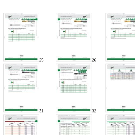
25
26
31
32