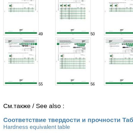
49
50
55
56
См.также / See also :
Соответствие твердости и прочности Та
Hardness equivalent table