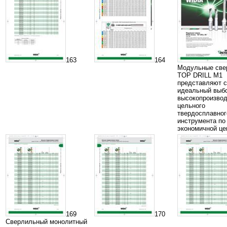
163
164
Модульные свер
TOP DRILL M1
представляют с
идеальный выб
высокопроизвод
цельного
твердосплавног
инструмента по
экономичной це
169
170
Сверлильный монолитный