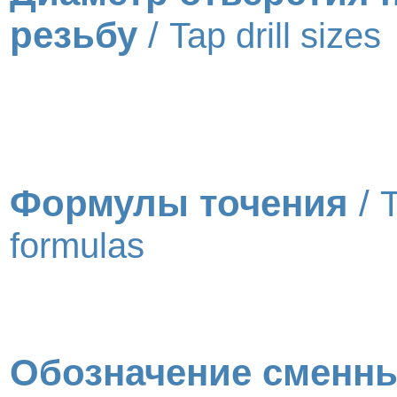
резьбу
/
Tap drill sizes
Формулы точения
/
T
formulas
Обозначение сменн