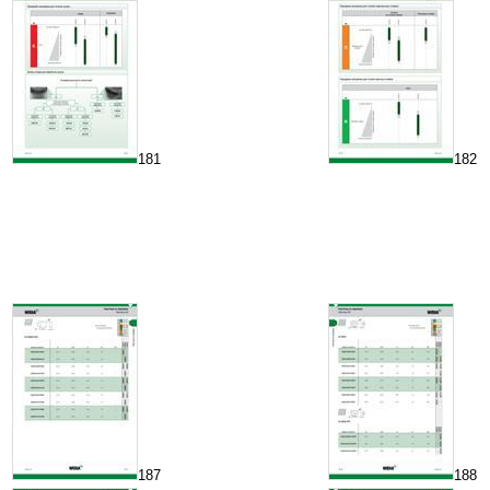
181
182
187
188