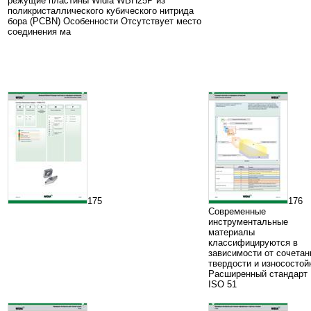
режущие пластины Widia WBH25P из
поликристаллического кубического нитрида
бора (PCBN) Особенности Отсутствует место
соединения ма
175
176
Современные
инструментальные
материалы
классифицируются в
зависимости от сочетан
твердости и износостой
Расширенный стандарт 
ISO 51