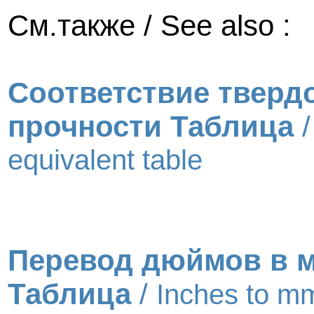
См.также / See also :
Соответствие тверд
прочности Таблица
equivalent table
Перевод дюймов в 
Таблица
/
Inches to m