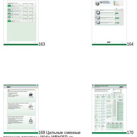
163
164
169 Цельные сменные
170