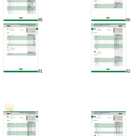
85
86
91
92