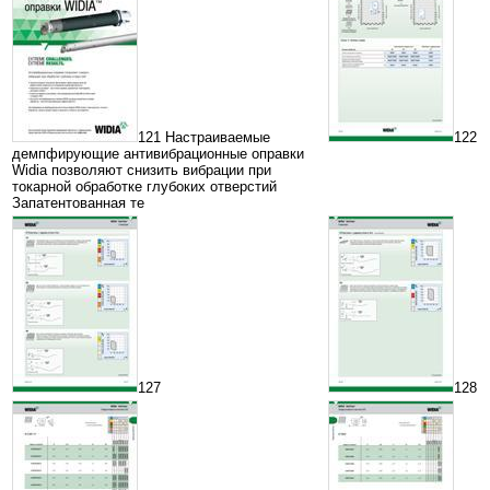
121 Настраиваемые
122
демпфирующие антивибрационные оправки
Widia позволяют снизить вибрации при
токарной обработке глубоких отверстий
Запатентованная те
127
128