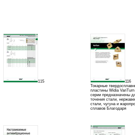
115
116
Токарные твердосплавн
пластины Widia VariTurn
серии предназначены д
точения стали, нержав
стали, чугуна и жаропр
сплавов Благодаря