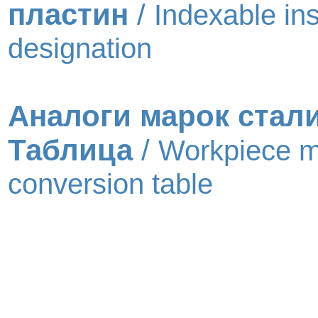
пластин
/
Indexable ins
designation
Аналоги марок стал
Таблица
/
Workpiece m
conversion table