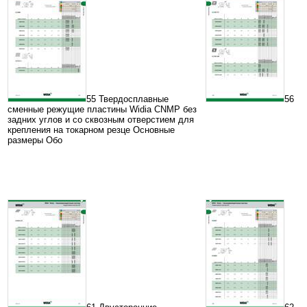
55 Твердосплавные
56
сменные режущие пластины Widia CNMP без
задних углов и со сквозным отверстием для
крепления на токарном резце Основные
размеры Обо