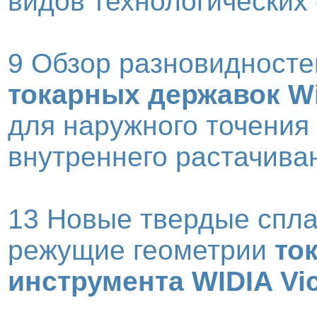
видов технологических
9 Обзор разновидносте
токарных державок Wi
для наружного точения
внутреннего растачива
13 Новые твердые спл
режущие геометрии
то
инструмента WIDIA Vic