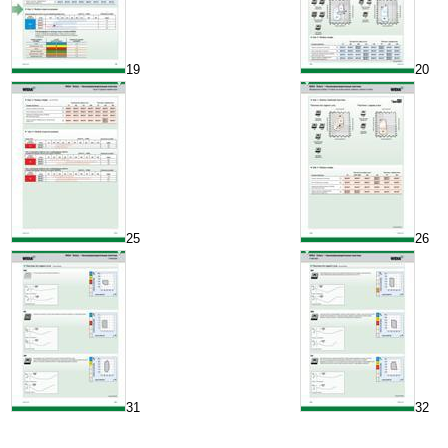
19
20
25
26
31
32