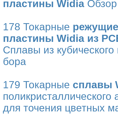
пластины Widia
Обзор
178 Токарные
режущи
пластины Widia из P
Сплавы из кубического
бора
179 Токарные
сплавы 
поликристаллического 
для точения цветных м