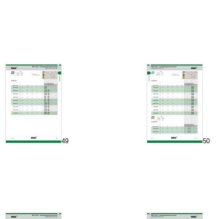
49
50