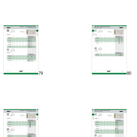
79
80