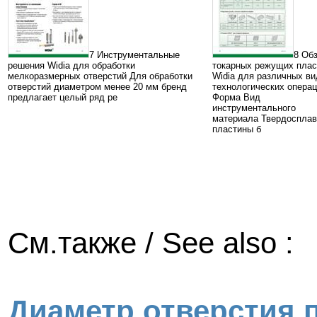
7 Инструментальные
8 Об
решения Widia для обработки
токарных режущих плас
мелкоразмерных отверстий Для обработки
Widia для различных ви
отверстий диаметром менее 20 мм бренд
технологических опера
предлагает целый ряд ре
Форма Вид
инструментального
материала Твердоспла
пластины б
См.также / See also :
Диаметр отверстия 