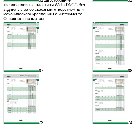
61 Двусторонние
62
твердосплавные пластины Widia DNGG без
задних углов со сквозным отверстием для
механического крепления на инструменте
Основные параметры
67
68
73
74