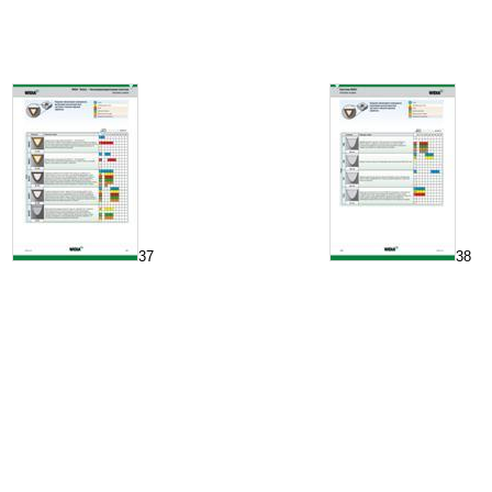
37
38