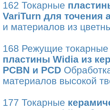
162 Токарные
пластин
VariTurn для точения
и материалов из цветн
168 Режущие токарные
пластины Widia из ке
PCBN и PCD
Обработк
материалов высокой тв
177 Токарные
керамич