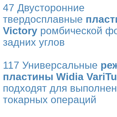
47 Двусторонние
твердосплавные
пласт
Victory
ромбической ф
задних углов
117 Универсальные
ре
пластины Widia VariTu
подходят для выполне
токарных операций