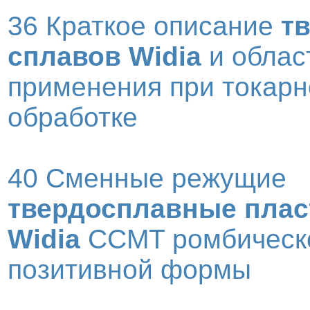
36 Краткое описание
т
сплавов Widia
и облас
применения при токарн
обработке
40 Сменные режущие
твердосплавные пла
Widia
CCMT ромбическ
позитивной формы