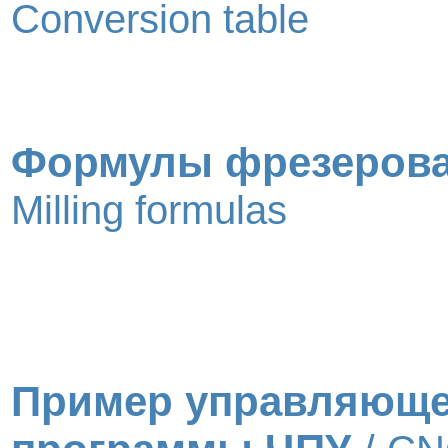
Conversion table
Формулы фрезеров
Milling formulas
Пример управляющ