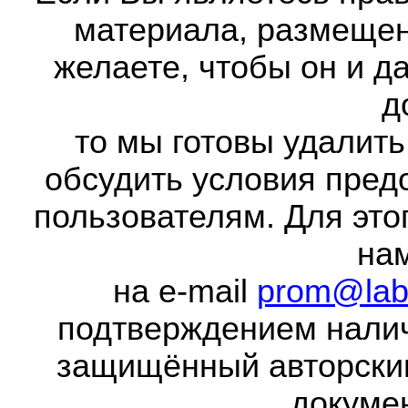
материала, размещенн
желаете, чтобы он и д
д
то мы готовы удалить
обсудить условия пред
пользователям. Для это
на
на e-mail
prom@lab
подтверждением налич
защищённый авторски
докумен