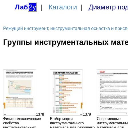
Лаб
2у
|
Каталоги
|
Диаметр под
Режущий инструмент, инструментальная оснастка и приспосо
Группы инструментальных мат
1378
1379
Физико-механические
Выбор марки
Современные
свойства
инструментального
инструментальны
инструментальных
материала для режущего
материалы для