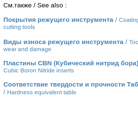
См.также / See also :
Покрытия режущего инструмента
/
Coating
cutting tools
Виды износа режущего инструмента
/
Too
wear and damage
Пластины CBN (Кубический нитрид бора
Cubic Boron Nitride inserts
Соответствие твердости и прочности Та
/
Hardness equivalent table