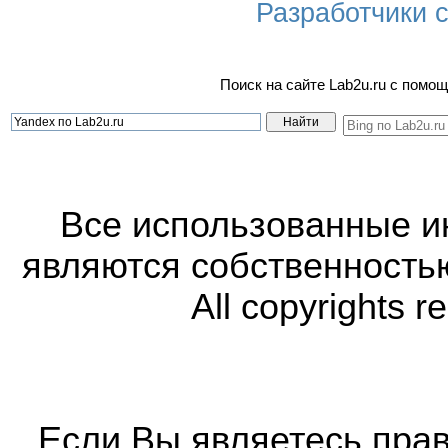
Разработчики са
Поиск на сайте Lab2u.ru с пом
Все использованные 
являются собственность
All copyrights r
Если Вы являетесь прав