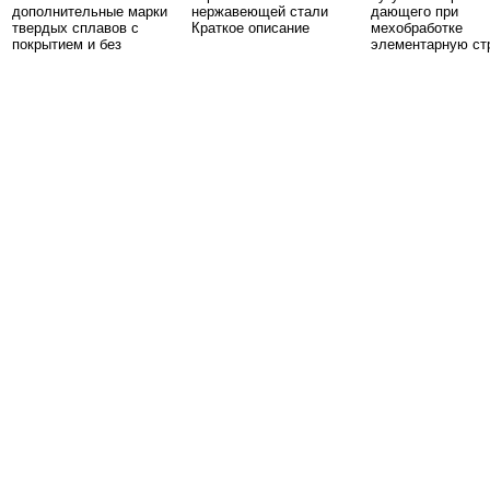
дополнительные марки
нержавеющей стали
дающего при
твердых сплавов с
Краткое описание
мехобработке
покрытием и без
элементарную ст