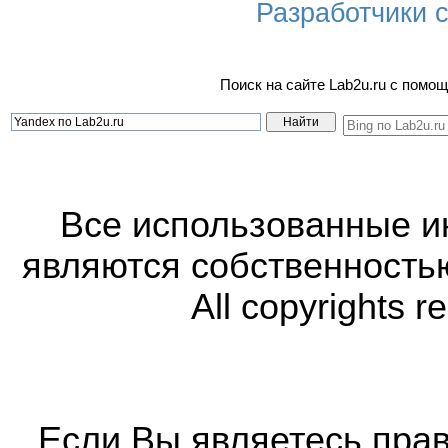
Разработчики са
Поиск на сайте Lab2u.ru с пом
Все использованные 
являются собственность
All copyrights r
Если Вы являетесь прав