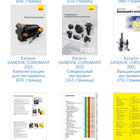
(656 страниц)
(515 страниц)
(866 страни
Каталог
Каталог
Каталог
SANDVIK COROMANT
SANDVIK COROMANT
SANDVIK COR
2015
2015
2001
Комплектующие
Специальный
Вращающи
для инструмента
инструмент
инструмен
(670 страниц)
(163 страницы)
(751 страни