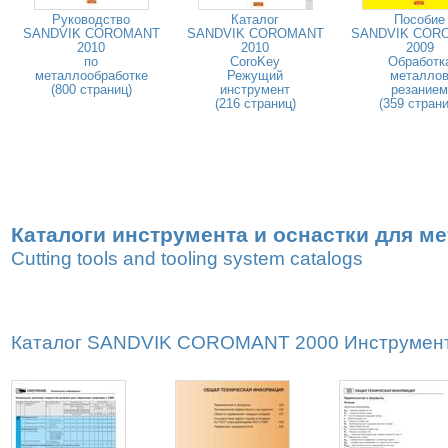
Руководство
Каталог
Пособие
SANDVIK COROMANT
SANDVIK COROMANT
SANDVIK COR
2010
2010
2009
по
CoroKey
Обработк
металлообработке
Режущий
металло
(800 страниц)
инструмент
резанием
(216 страниц)
(359 страни
Каталоги инструмента и оснастки для м
Cutting tools and tooling system catalogs
Каталог SANDVIK COROMANT 2000 Инструмент и