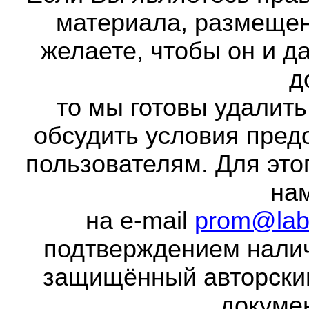
материала, размещенн
желаете, чтобы он и д
д
то мы готовы удалить
обсудить условия пред
пользователям. Для это
на
на e-mail
prom@lab
подтверждением налич
защищённый авторски
докумен