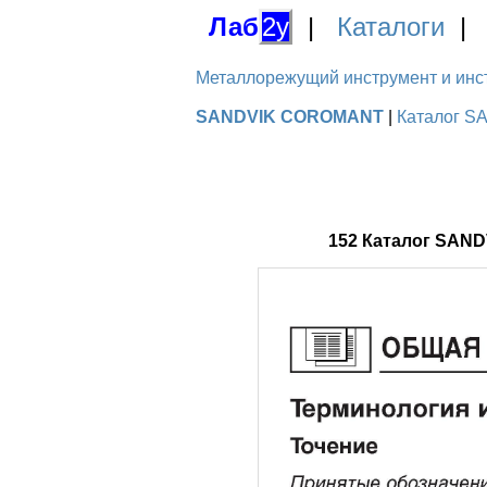
Лаб
2у
|
Каталоги
Металлорежущий инструмент и инстру
SANDVIK COROMANT
|
Каталог S
152 Каталог SAN