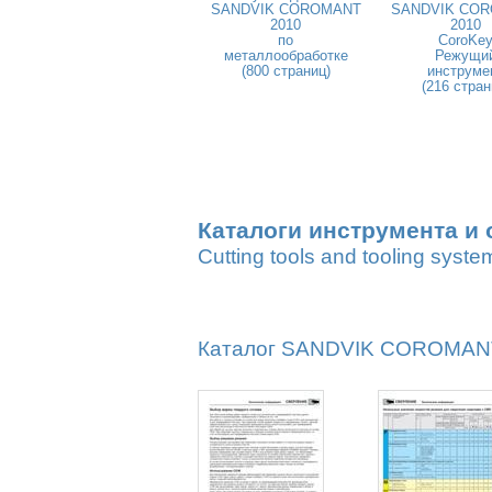
SANDVIK COROMANT
SANDVIK CO
2010
2010
по
CoroKe
металлообработке
Режущи
(800 страниц)
инструме
(216 стран
Каталоги инструмента и 
Cutting tools and tooling syste
Каталог SANDVIK COROMANT 