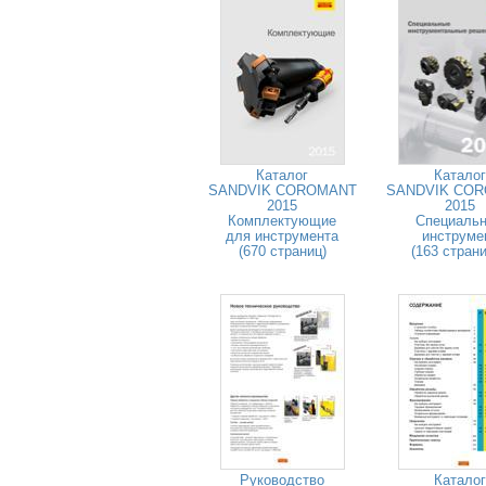
Каталог
Каталог
SANDVIK COROMANT
SANDVIK CO
2015
2015
Комплектующие
Специаль
для инструмента
инструме
(670 страниц)
(163 стран
Руководство
Каталог