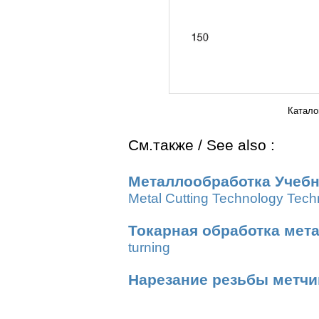
Катало
См.также / See also :
Металлообработка Учебн
Metal Cutting Technology Tech
Токарная обработка мет
turning
Нарезание резьбы метч