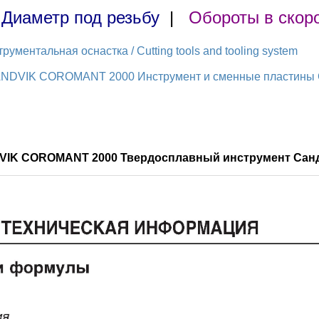
|
Диаметр под резьбу
|
Обороты в скор
ментальная оснастка / Cutting tools and tooling system
ANDVIK COROMANT 2000 Инструмент и сменные пластины Са
DVIK COROMANT 2000 Твердосплавный инструмент Санд