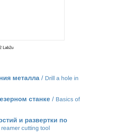
2 Lab2u
ния металла
/
Drill a hole in
езерном станке
/
Basics of
стий и развертки по
reamer cutting tool