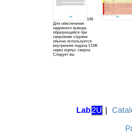
149
Для обеспечения
надежного вывода
образующейся при
сверлении стружки
обычно используется
внутренняя подача СОЖ
через корпус сверла
Следует вы
Lab
2U
|
Catal
Р