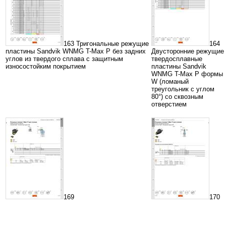
163 Тригональные режущие
164
пластины Sandvik WNMG T-Max P без задних
Двусторонние режущие
углов из твердого сплава с защитным
твердосплавные
износостойким покрытием
пластины Sandvik
WNMG T-Max P формы
W (ломаный
треугольник с углом
80°) со сквозным
отверстием
169
170