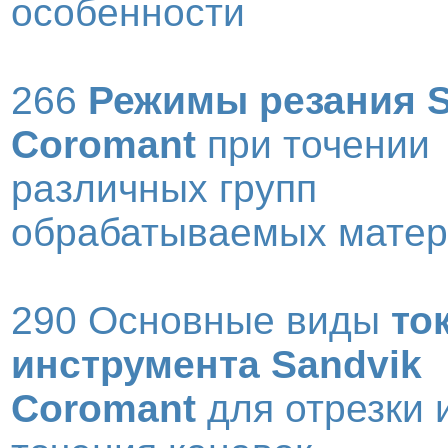
особенности
266
Режимы резания S
Coromant
при точении
различных групп
обрабатываемых мате
290 Основные виды
то
инструмента Sandvik
Coromant
для отрезки 