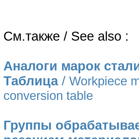
См.также / See also :
Аналоги марок стал
Таблица
/
Workpiece m
conversion table
Группы обрабатыва