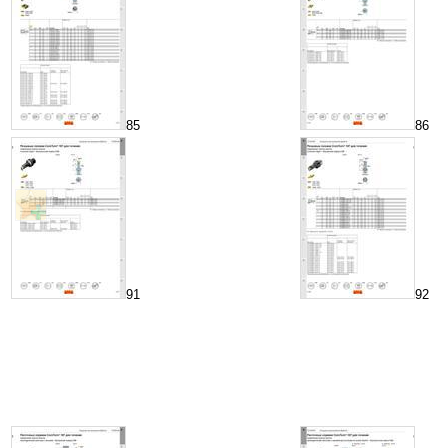
85
86
91
92