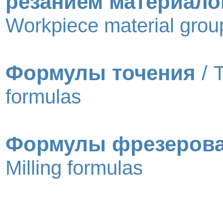
резанием материало
Workpiece material grou
Формулы точения
/
T
formulas
Формулы фрезеров
Milling formulas