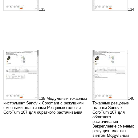
133
134
139 Модульный токарный
140
инструмент Sandvik Coromant с режущими
Токарные резцовые
сменными пластинами Резцовые головки
головки Sandvik
CoroTurn 107 для обратного растачивания
CoroTurn 107 для
обратного
растачивания
Закрепление сменных
режущих пластин
винтом Модульный