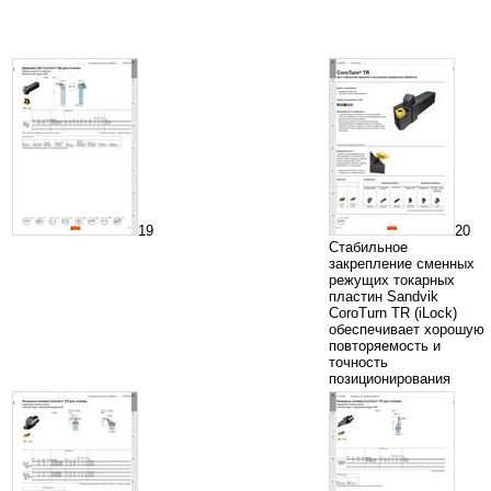
19
20
Стабильное
закрепление сменных
режущих токарных
пластин Sandvik
CoroTurn TR (iLock)
обеспечивает хорошую
повторяемость и
точность
позиционирования