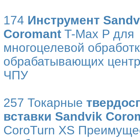
174
Инструмент Sandv
Coromant
T-Max P для
многоцелевой обработк
обрабатывающих центр
ЧПУ
257 Токарные
твердос
вставки Sandvik Coro
CoroTurn XS Преимуще