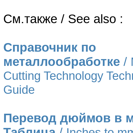
См.также / See also :
Справочник по
металлообработке
/
Cutting Technology Tech
Guide
Перевод дюймов в 
Таблица
/
Inches to m