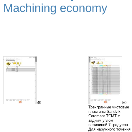
Machining economy
49
50
Трехгранные чистовые
пластины Sandvik
Coromant TCMT с
задним углом
величиной 7 градусов
Для наружного точения