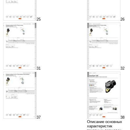
25
26
31
32
37
38
Описание основных
характеристик