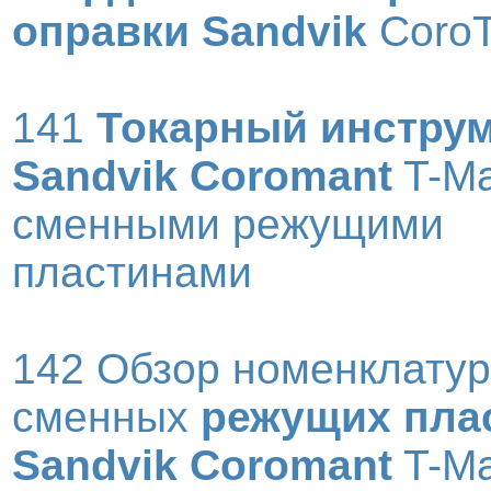
оправки Sandvik
CoroT
141
Токарный инстру
Sandvik Coromant
T-Ma
сменными режущими
пластинами
142 Обзор номенклату
сменных
режущих пла
Sandvik Coromant
T-Ma