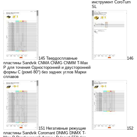
инструмент CoroTurn
SL
145 Твердосплавные
146
пластины Sandvik CNMA CNMG CNMM T-Max
P для точения Односторонней и двусторонней
формы С (ромб 80°) без задних углов Марки
сплавов
151 Негативные режущие
152
пластины Sandvik Coromant DNMG DNMX T-