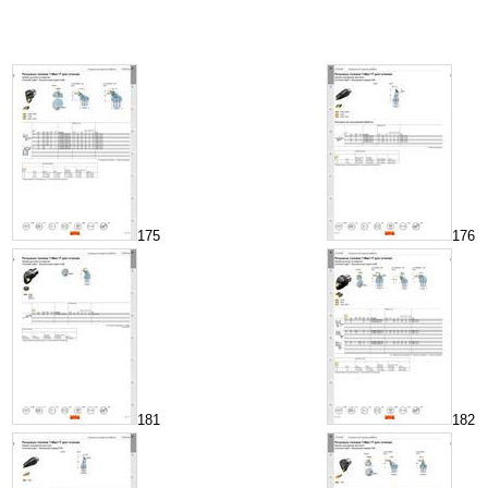
175
176
181
182