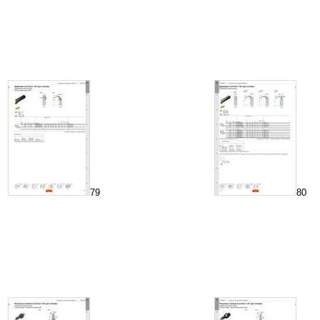
79
80