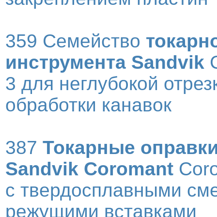
359 Семейство
токарн
инструмента Sandvik
C
3 для неглубокой отрез
обработки канавок
387
Токарные оправк
Sandvik Coromant
Coro
с твердосплавными см
режущими вставками