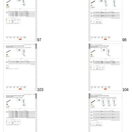
97
98
103
104