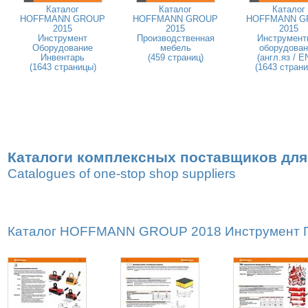
Каталог
Каталог
Каталог
HOFFMANN GROUP
HOFFMANN GROUP
HOFFMANN G
2015
2015
2015
Инструмент
Производственная
Инструмент
Оборудование
мебель
оборудован
Инвентарь
(459 страниц)
(англ.яз / E
(1643 страницы)
(1643 стран
Каталоги комплексных поставщиков для
Catalogues of one-stop shop suppliers
Каталог HOFFMANN GROUP 2018 Инструмент Пр