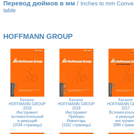
Перевод дюймов в мм
/
Inches to mm Conve
table
HOFFMANN GROUP
Каталог
Каталог
Каталог
HOFFMANN GROUP
HOFFMANN GROUP
HOFFMANN G
2018
2018
2017
Инструмент
Инструмент
Вспомогател
вспомогательный
Приборы
и режущи
и режущий
Инвентарь
инструмен
(1034 страницы)
(1162 страницы)
(998 страни