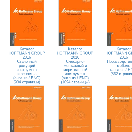
Каталог
Каталог
Каталог
HOFFMANN GROUP
HOFFMANN GROUP
HOFFMANN G
2016
2016
2016
Станочный
Слесарно-
Производстве
режущий
монтажный и
мебель
инструмент
мерительный
(англ.яз / E
и оснастка
инструмент
(562 страни
(англ.яз / ENG)
(англ.яз / ENG)
(934 страницы)
(1094 страницы)