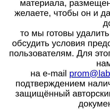
материала, размещенн
желаете, чтобы он и д
д
то мы готовы удалить
обсудить условия пред
пользователям. Для это
на
на e-mail
prom@lab
подтверждением налич
защищённый авторски
докумен