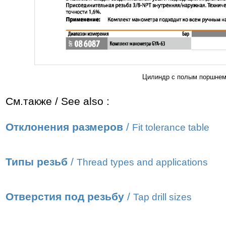
Цилиндр с полым поршнем,
См.также / See also :
Отклонения размеров
/
Fit tolerance table
Типы резьб
/
Thread types and applications
Отверстия под резьбу
/
Tap drill sizes