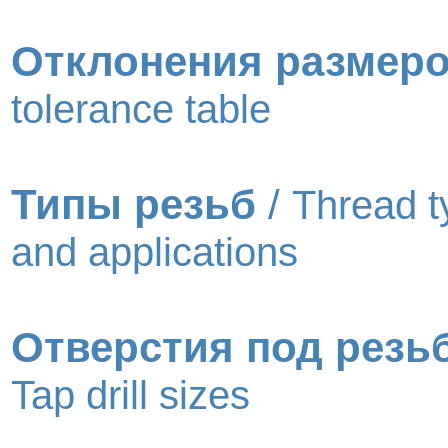
Отклонения размер
tolerance table
Типы резьб
/
Thread t
and applications
Отверстия под резь
Tap drill sizes