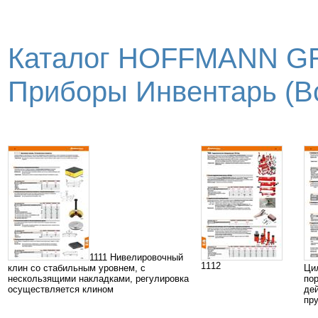
Каталог HOFFMANN GR
Приборы Инвентарь (Вс
1111 Нивелировочный
1112
клин со стабильным уровнем, с
Ци
нескользящими накладками, регулировка
по
осуществляется клином
дей
пр