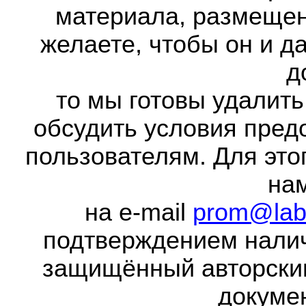
материала, размещенн
желаете, чтобы он и д
д
то мы готовы удалить
обсудить условия пред
пользователям. Для это
на
на e-mail
prom@lab
подтверждением налич
защищённый авторски
докумен