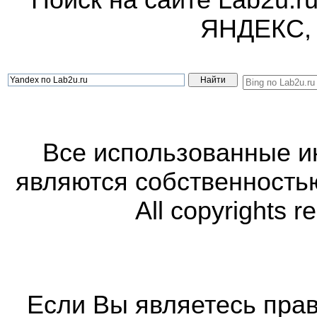
Поиск на сайте Lab2u.r
ЯНДЕКС,
Все использованные 
являются собственность
All copyrights r
Если Вы являетесь прав