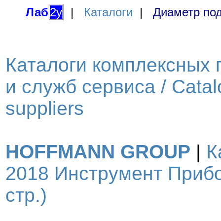
Лаб
2у
|
Каталоги
|
Диаметр под
Каталоги комплексных 
и служб сервиса / Catal
suppliers
HOFFMANN GROUP
|
К
2018 Инструмент Прибо
стр.)