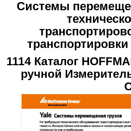
Системы перемеще
техническ
транспортиров
транспортировки 
1114 Каталог HOFFM
ручной Измерител
С