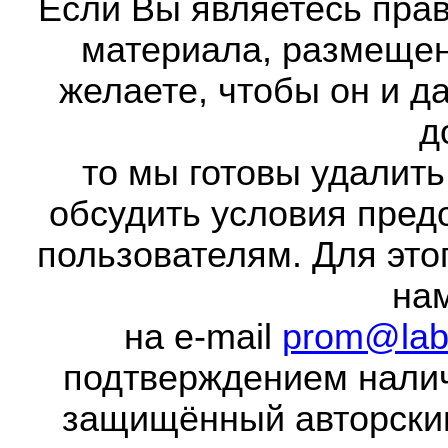
Если Вы являетесь прав
материала, размещенн
желаете, чтобы он и д
д
то мы готовы удалить
обсудить условия пред
пользователям. Для это
на
на e-mail
prom@lab
подтверждением налич
защищённый авторски