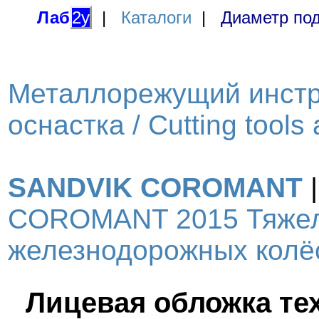
Лаб
2у
|
Каталоги
|
Диаметр под
Металлорежущий инстр
оснастка / Cutting tools
SANDVIK COROMANT
COROMANT 2015 Тяжел
железнодорожных колёс 
Лицевая обложка те