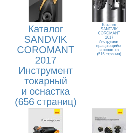
Каталог
Каталог
SANDVIK
COROMANT
SANDVIK
2017
Инструмент
вращающийся
COROMANT
и оснастка
(515 страниц)
2017
Инструмент
токарный
и оснастка
(656 страниц)