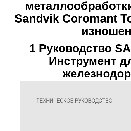
металлообработки
Sandvik Coromant Т
изношен
1 Руководство S
Инструмент д
железнодор