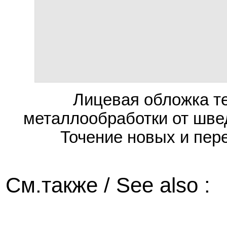
Лицевая обложка те
металлообработки от шве
Точение новых и пер
См.также / See also :