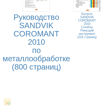
Каталог
Руководство
SANDVIK
COROMANT
SANDVIK
2010
CoroKey
Режущий
COROMANT
инструмент
(216 страниц)
2010
по
металлообработке
(800 страниц)