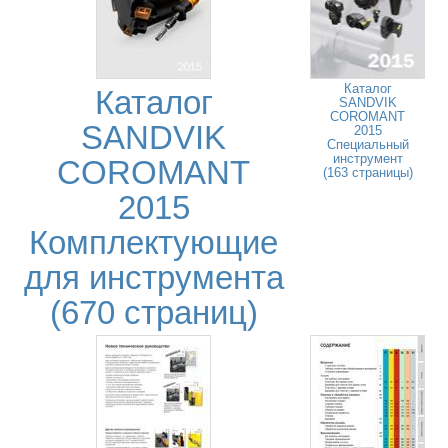
Каталог
Каталог
SANDVIK
COROMANT
SANDVIK
2015
Специальный
инструмент
COROMANT
(163 страницы)
2015
Комплектующие
для инструмента
(670 страниц)