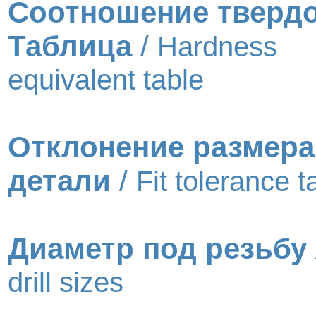
Соотношение тверд
Таблица
/
Hardness
equivalent table
Отклонение размера
детали
/
Fit tolerance t
Диаметр под резьбу
drill sizes