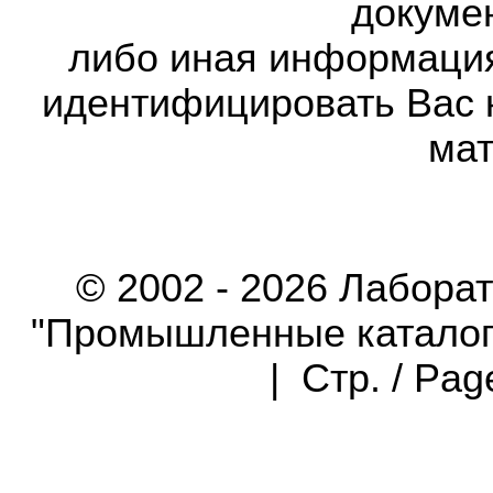
докумен
либо иная информаци
идентифицировать Вас 
мат
© 2002 - 2026 Лабора
"Промышленные каталоги"
| Стр. / Pa