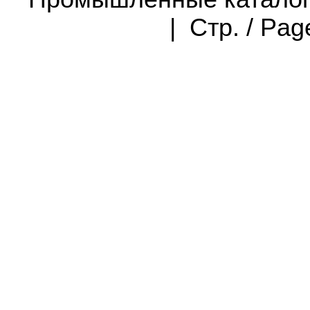
| Стр. / Pa