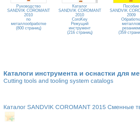
Руководство
Каталог
Пособие
SANDVIK COROMANT
SANDVIK COROMANT
SANDVIK COR
2010
2010
2009
по
CoroKey
Обработк
металлообработке
Режущий
металло
(800 страниц)
инструмент
резанием
(216 страниц)
(359 страни
Каталоги инструмента и оснастки для м
Cutting tools and tooling system catalogs
Каталог SANDVIK COROMANT 2015 Сменные тве