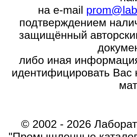
на e-mail
prom@lab
подтверждением налич
защищённый авторски
докумен
либо иная информаци
идентифицировать Вас 
мат
© 2002 - 2026 Лабора
"Промышленные каталоги"