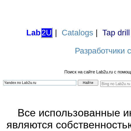
Lab
2U
|
Catalogs
|
Tap dril
Разработчики са
Поиск на сайте Lab2u.ru с пом
Все использованные 
являются собственность