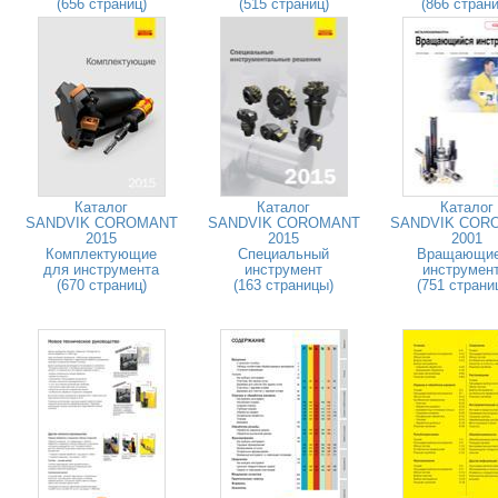
(656 страниц)
(515 страниц)
(866 страни
Каталог
Каталог
Каталог
SANDVIK COROMANT
SANDVIK COROMANT
SANDVIK COR
2015
2015
2001
Комплектующие
Специальный
Вращающи
для инструмента
инструмент
инструмен
(670 страниц)
(163 страницы)
(751 страни