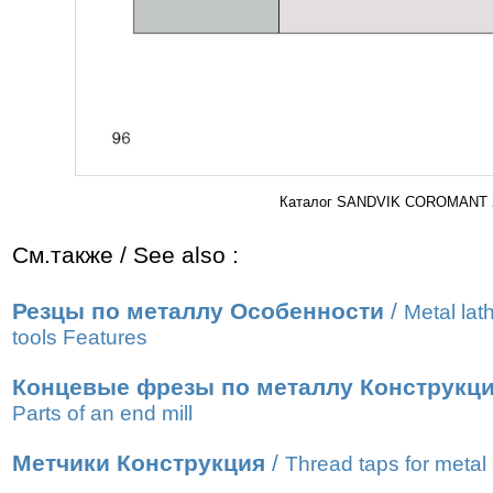
Каталог SANDVIK COROMANT 20
См.также / See also :
Резцы по металлу Особенности
/
Metal lat
tools Features
Концевые фрезы по металлу Конструкц
Parts of an end mill
Метчики Конструкция
/
Thread taps for metal