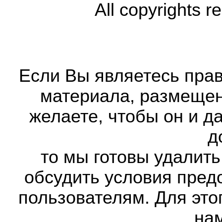
All copyrights r
Если Вы являетесь прав
материала, размещенн
желаете, чтобы он и д
д
то мы готовы удалить
обсудить условия пред
пользователям. Для это
на