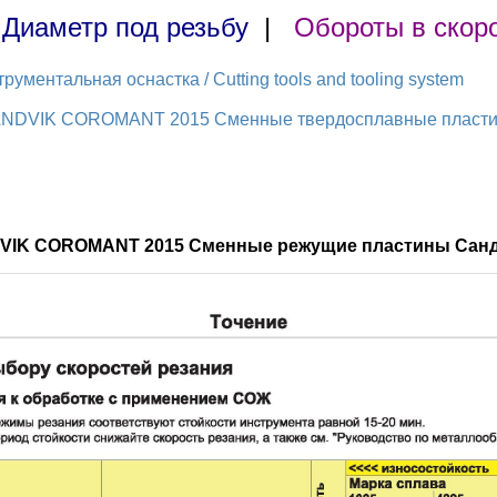
|
Диаметр под резьбу
|
Обороты в скор
ментальная оснастка / Cutting tools and tooling system
ANDVIK COROMANT 2015 Сменные твердосплавные пластины
DVIK COROMANT 2015 Сменные режущие пластины Санд