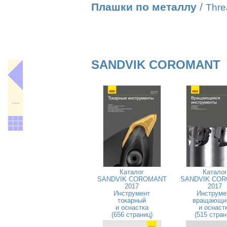
Плашки по металлу
/
Thre
SANDVIK COROMANT
---
Каталог
Каталог
SANDVIK COROMANT
SANDVIK CO
2017
2017
Инструмент
Инструме
токарный
вращающи
и оснастка
и оснаст
(656 страниц)
(515 стран