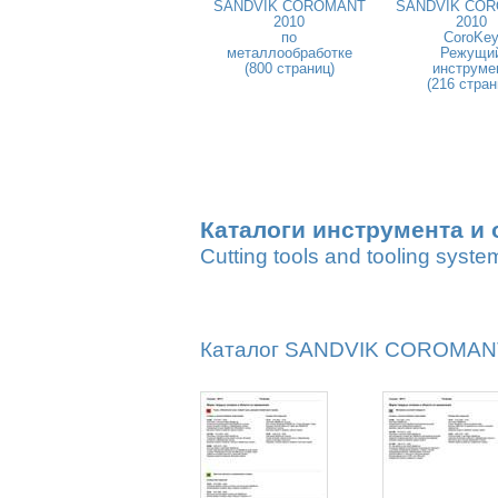
SANDVIK COROMANT
SANDVIK CO
2010
2010
по
CoroKe
металлообработке
Режущи
(800 страниц)
инструме
(216 стран
Каталоги инструмента и 
Cutting tools and tooling syste
Каталог SANDVIK COROMANT 