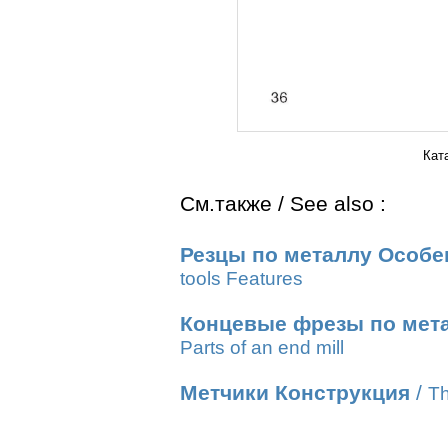
Кат
См.также / See also :
Резцы по металлу Особе
tools Features
Концевые фрезы по мет
Parts of an end mill
Метчики Конструкция
/
Th