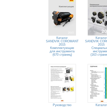
Каталог
Каталог
SANDVIK COROMANT
SANDVIK CO
2015
2015
Комплектующие
Специаль
для инструмента
инструме
(670 страниц)
(163 стран
Руководство
Каталог