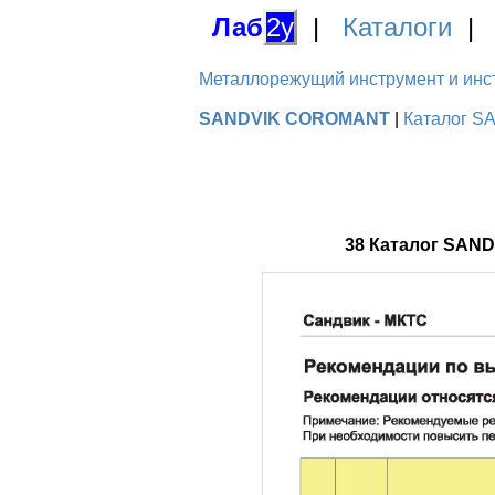
Лаб
2у
|
Каталоги
Металлорежущий инструмент и инстру
SANDVIK COROMANT
|
Каталог S
38 Каталог SAN