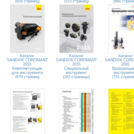
(656 страниц)
(515 страниц)
(866 страни
Каталог
Каталог
Каталог
SANDVIK COROMANT
SANDVIK COROMANT
SANDVIK COR
2015
2015
2001
Комплектующие
Специальный
Вращающи
для инструмента
инструмент
инструмен
(670 страниц)
(163 страницы)
(751 страни