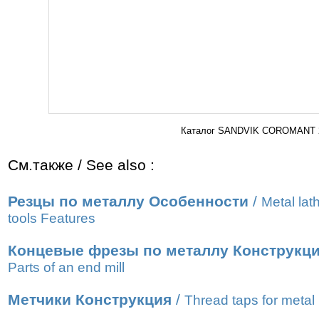
Каталог SANDVIK COROMANT 20
См.также / See also :
Резцы по металлу Особенности
/
Metal lat
tools Features
Концевые фрезы по металлу Конструкц
Parts of an end mill
Метчики Конструкция
/
Thread taps for metal