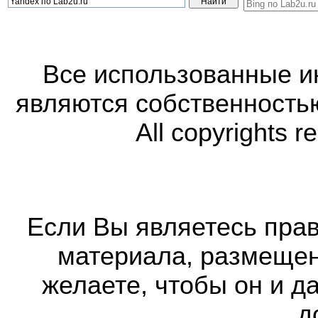
Все использованные 
являются собственность
All copyrights r
Если Вы являетесь прав
материала, размещенн
желаете, чтобы он и д
д