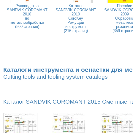
Руководство
Каталог
Пособие
SANDVIK COROMANT
SANDVIK COROMANT
SANDVIK COR
2010
2010
2009
по
CoroKey
Обработк
металлообработке
Режущий
металло
(800 страниц)
инструмент
резанием
(216 страниц)
(359 страни
Каталоги инструмента и оснастки для м
Cutting tools and tooling system catalogs
Каталог SANDVIK COROMANT 2015 Сменные тве