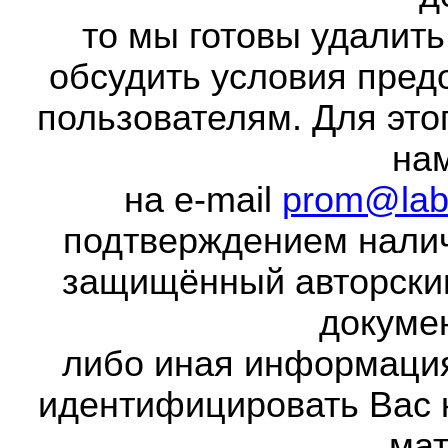
то мы готовы удалить
обсудить условия пред
пользователям. Для это
на
на e-mail
prom@lab
подтверждением налич
защищённый авторски
докумен
либо иная информаци
идентифицировать Вас 
мат