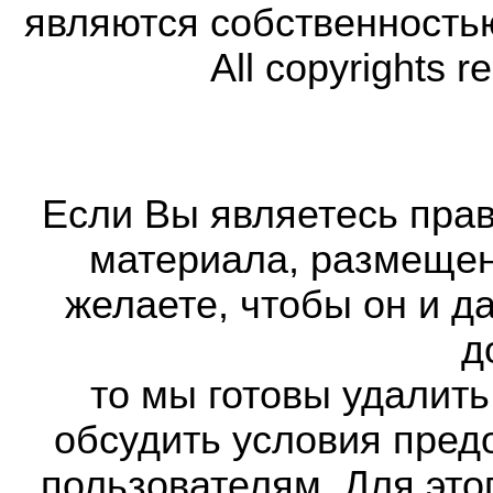
являются собственность
All copyrights r
Если Вы являетесь прав
материала, размещенн
желаете, чтобы он и д
д
то мы готовы удалить
обсудить условия пред
пользователям. Для это