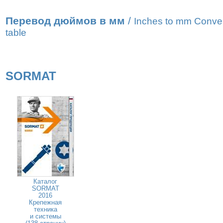
Перевод дюймов в мм
/
Inches to mm Conve
table
SORMAT
Каталог
SORMAT
2016
Крепежная
техника
и системы