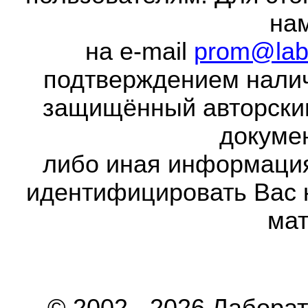
на
на e-mail
prom@lab
подтверждением налич
защищённый авторски
докумен
либо иная информаци
идентифицировать Вас 
мат