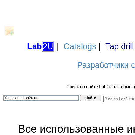
Lab
2U
|
Catalogs
|
Tap dril
Разработчики са
Поиск на сайте Lab2u.ru с пом
Все использованные 