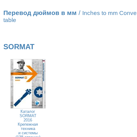
Перевод дюймов в мм
/
Inches to mm Conve
table
SORMAT
Каталог
SORMAT
2016
Крепежная
техника
и системы