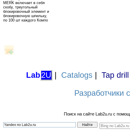
MERK включает в себя
скобу, треугольный
блокировочный элемент и
блокировочную шпильку,
по 100 шт каждого Компо
Lab
2U
|
Catalogs
|
Tap dril
Разработчики са
Поиск на сайте Lab2u.ru с пом