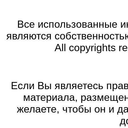
Все использованные 
являются собственность
All copyrights r
Если Вы являетесь прав
материала, размещенн
желаете, чтобы он и д
д