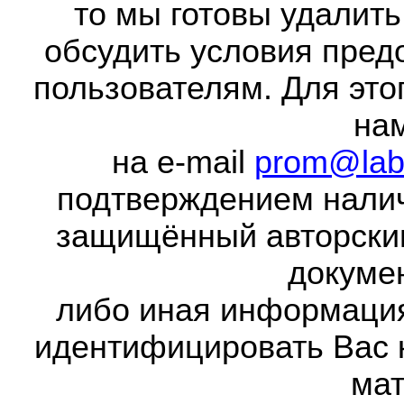
то мы готовы удалить
обсудить условия пред
пользователям. Для это
на
на e-mail
prom@lab
подтверждением налич
защищённый авторски
докумен
либо иная информаци
идентифицировать Вас 
мат