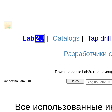
Lab
2U
|
Catalogs
|
Tap dril
Разработчики са
Поиск на сайте Lab2u.ru с пом
Все использованные 