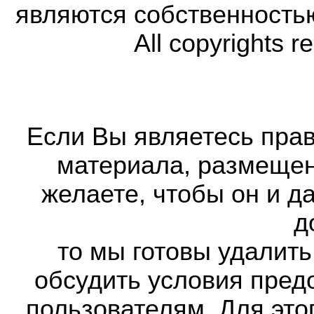
являются собственность
All copyrights r
Если Вы являетесь прав
материала, размещенн
желаете, чтобы он и д
д
то мы готовы удалить
обсудить условия пред
пользователям. Для это