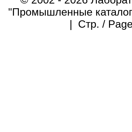
© 2002 - 2026 Лабора
"Промышленные каталоги"
| Стр. / Pag