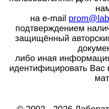
на
на e-mail
prom@lab
подтверждением налич
защищённый авторски
докумен
либо иная информаци
идентифицировать Вас 
мат