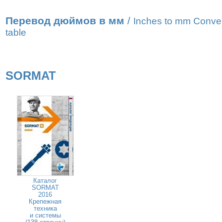
Перевод дюймов в мм
/
Inches to mm Conve
table
SORMAT
Каталог
SORMAT
2016
Крепежная
техника
и системы