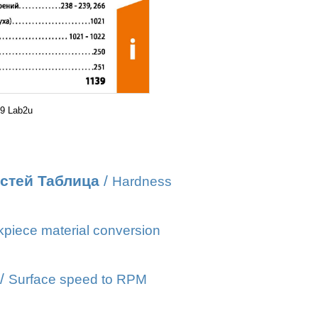
9 Lab2u
стей Таблица
/
Hardness
piece material conversion
/
Surface speed to RPM