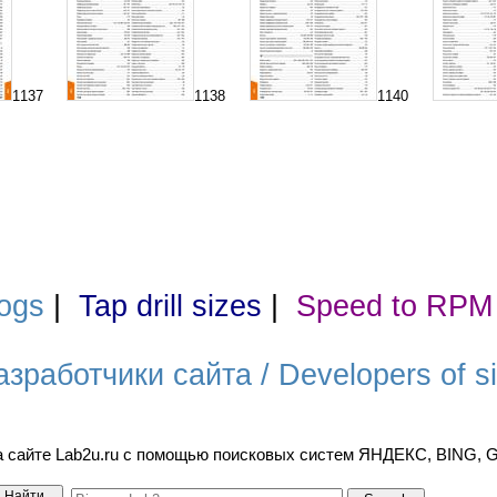
1137
1138
1140
ogs
|
Tap drill sizes
|
Speed to RPM
азработчики сайта / Developers of si
а сайте Lab2u.ru с помощью поисковых систем ЯНДЕКС, BING,