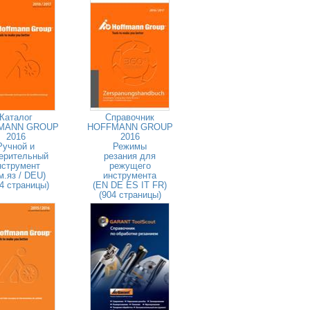
Каталог
Справочник
MANN GROUP
HOFFMANN GROUP
2016
2016
Ручной и
Режимы
ерительный
резания для
нструмент
режущего
м.яз / DEU)
инструмента
4 страницы)
(EN DE ES IT FR)
(904 страницы)