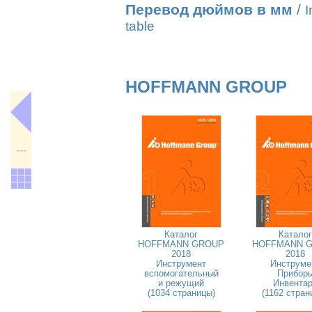
Перевод дюймов в мм
/
I
table
HOFFMANN GROUP
---
Каталог
Каталог
HOFFMANN GROUP
HOFFMANN 
2018
2018
Инструмент
Инструме
вспомогательный
Прибор
и режущий
Инвента
(1034 страницы)
(1162 стран