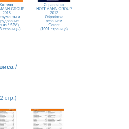
Каталог
Справочник
MANN GROUP
HOFFMANN GROUP
2015
2012
трументы и
Обработка
орудование
резанием
п.яз / SPA)
Garant
3 страницы)
(1091 страница)
виса
/
 стр.)