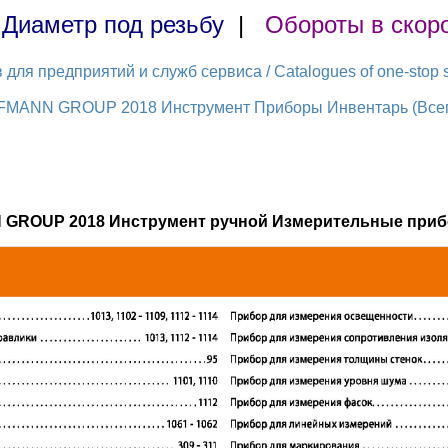
|
Диаметр под резьбу
|
Обороты в скор
ля предприятий и служб сервиса / Catalogues of one-stop s
FMANN GROUP 2018 Инструмент Приборы Инвентарь (Всего
 GROUP 2018 Инструмент ручной Измерительные приб