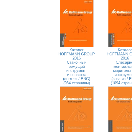
Каталог
Каталог
HOFFMANN GROUP
HOFFMANN 
2016
2016
Станочный
Слесарн
режущий
монтажны
инструмент
меритель
и оснастка
инструме
(англ.яз / ENG)
(англ.яз / 
(934 страницы)
(1094 стран