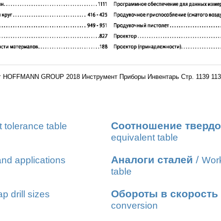
г HOFFMANN GROUP 2018 Инструмент Приборы Инвентарь Стр. 1139 113
Соотношение твердо
t tolerance table
equivalent table
Аналоги сталей
/
nd applications
Work
table
Обороты в скорость
ap drill sizes
conversion