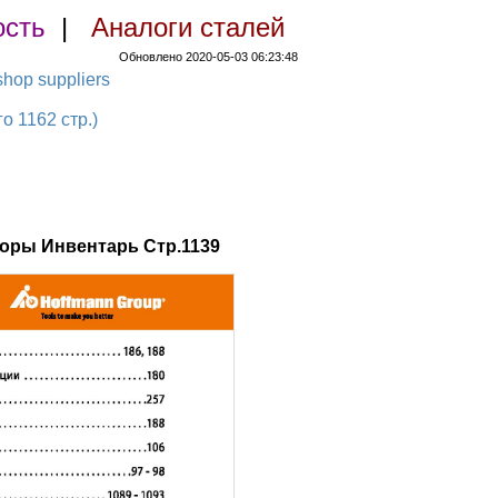
ость
|
Аналоги сталей
Обновлено 2020-05-03 06:23:48
hop suppliers
 1162 стр.)
оры Инвентарь Стр.1139