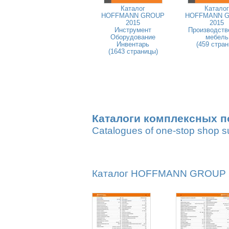
Каталог
Каталог
HOFFMANN GROUP
HOFFMANN 
2015
2015
Инструмент
Производств
Оборудование
мебель
Инвентарь
(459 стран
(1643 страницы)
Каталоги комплексных п
Catalogues of one-stop shop s
Каталог HOFFMANN GROUP 20