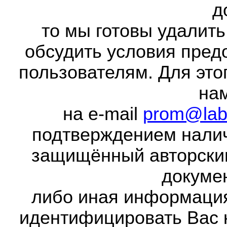
д
то мы готовы удалить
обсудить условия пред
пользователям. Для это
на
на e-mail
prom@lab
подтверждением налич
защищённый авторски
докумен
либо иная информаци
идентифицировать Вас 