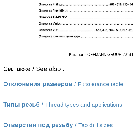
Каталог HOFFMANN GROUP 2018 Ин
См.также / See also :
Отклонения размеров
/
Fit tolerance table
Типы резьб
/
Thread types and applications
Отверстия под резьбу
/
Tap drill sizes