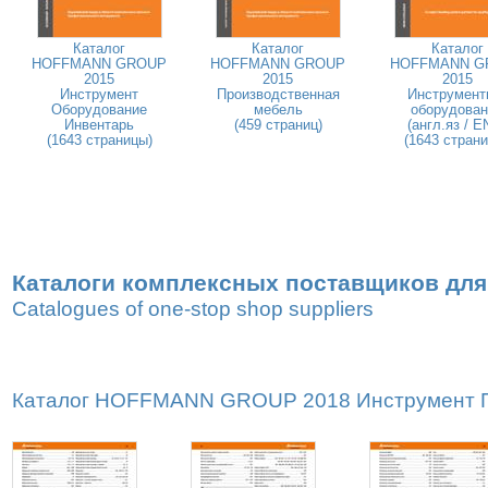
Каталог
Каталог
Каталог
HOFFMANN GROUP
HOFFMANN GROUP
HOFFMANN G
2015
2015
2015
Инструмент
Производственная
Инструмент
Оборудование
мебель
оборудован
Инвентарь
(459 страниц)
(англ.яз / E
(1643 страницы)
(1643 стран
Каталоги комплексных поставщиков для
Catalogues of one-stop shop suppliers
Каталог HOFFMANN GROUP 2018 Инструмент Пр