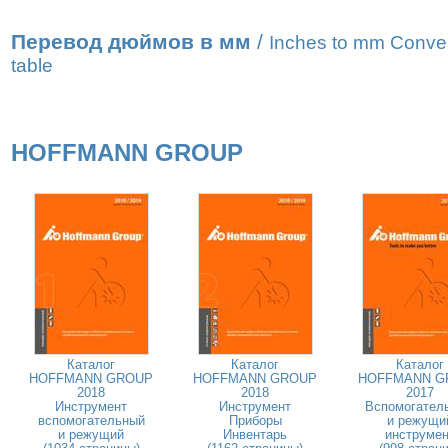
Перевод дюймов в мм
/
Inches to mm Conve
table
HOFFMANN GROUP
Каталог
Каталог
Каталог
HOFFMANN GROUP
HOFFMANN GROUP
HOFFMANN G
2018
2018
2017
Инструмент
Инструмент
Вспомогател
вспомогательный
Приборы
и режущи
и режущий
Инвентарь
инструмен