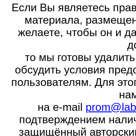
Если Вы являетесь прав
материала, размещенн
желаете, чтобы он и д
д
то мы готовы удалить
обсудить условия пред
пользователям. Для это
на
на e-mail
prom@lab
подтверждением налич
защищённый авторски