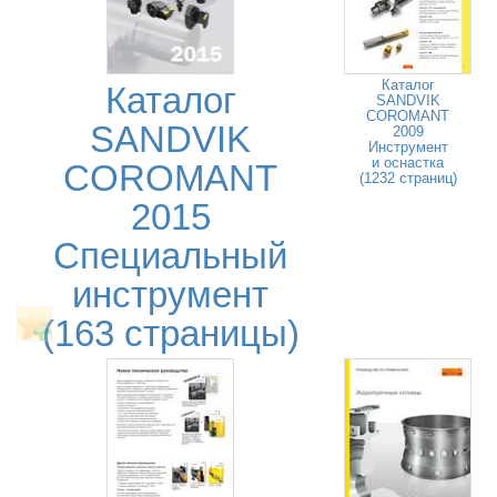
Каталог
Каталог
SANDVIK
COROMANT
SANDVIK
2009
Инструмент
и оснастка
COROMANT
(1232 страниц)
2015
Специальный
инструмент
(163 страницы)