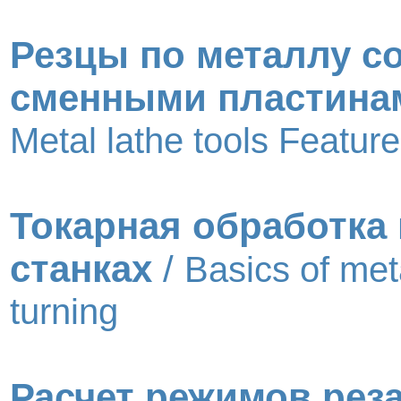
Резцы по металлу с
сменными пластина
Metal lathe tools Featur
Токарная обработка 
станках
/
Basics of met
turning
Расчет режимов рез