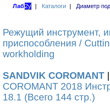
Лаб
2у
|
Каталоги
|
Диаметр под
Режущий инструмент, и
приспособления / Cutting
workholding
SANDVIK COROMANT
COROMANT 2018 Инстру
18.1 (Всего 144 стр.)