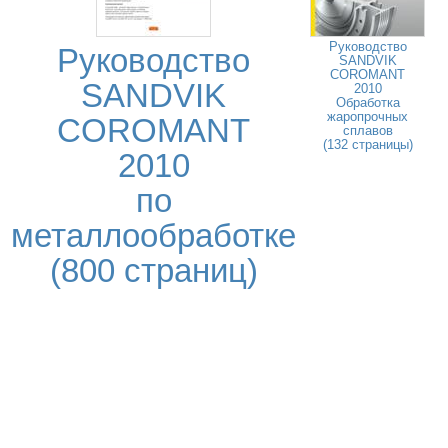
Руководство
Руководство
SANDVIK
COROMANT
SANDVIK
2010
Обработка
жаропрочных
COROMANT
сплавов
(132 страницы)
2010
по
металлообработке
(800 страниц)