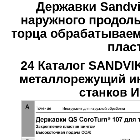
Державки Sandvi
наружного продоль
торца обрабатываем
плас
24 Каталог SANDV
металлорежущий ин
станков И