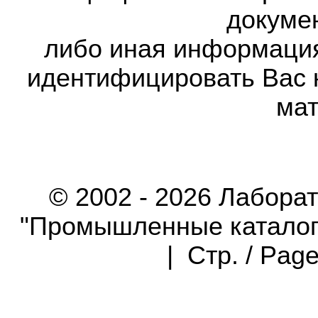
докумен
либо иная информаци
идентифицировать Вас 
мат
© 2002 - 2026 Лабора
"Промышленные каталоги"
| Стр. / Pag