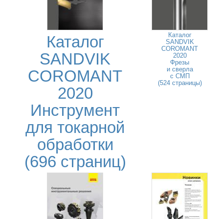
Каталог
Каталог
SANDVIK
COROMANT
SANDVIK
2020
Фрезы
и сверла
COROMANT
с СМП
(524 страницы)
2020
Инструмент
для токарной
обработки
(696 страниц)