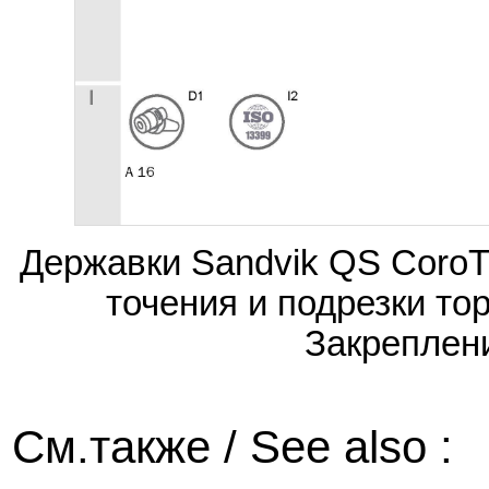
Державки Sandvik QS CoroT
точения и подрезки то
Закреплен
См.также / See also :