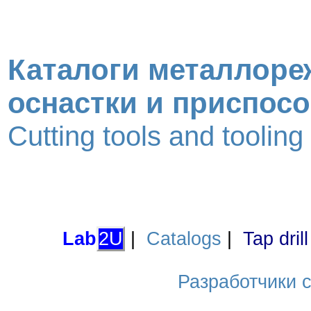
Каталоги металлоре
оснастки и приспос
Cutting tools and toolin
Lab
2U
|
Catalogs
|
Tap dril
Разработчики са