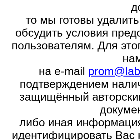
д
то мы готовы удалить
обсудить условия пред
пользователям. Для это
на
на e-mail
prom@lab
подтверждением налич
защищённый авторски
докумен
либо иная информаци
идентифицировать Вас 