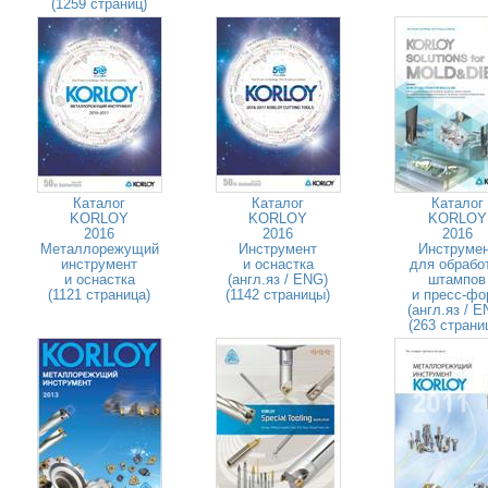
(1259 страниц)
Каталог
Каталог
Каталог
KORLOY
KORLOY
KORLOY
2016
2016
2016
Металлорежущий
Инструмент
Инструме
инструмент
и оснастка
для обрабо
и оснастка
(англ.яз / ENG)
штампов
(1121 страница)
(1142 страницы)
и пресс-фо
(англ.яз / E
(263 страни