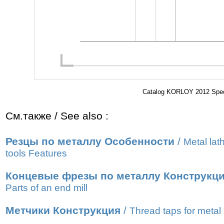
Catalog KORLOY 2012 Speci
См.также / See also :
Резцы по металлу Особенности
/
Metal lat
tools Features
Концевые фрезы по металлу Конструкц
Parts of an end mill
Метчики Конструкция
/
Thread taps for metal