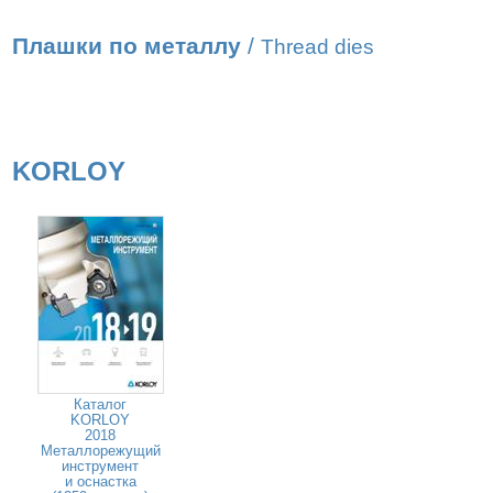
Плашки по металлу
/
Thread dies
KORLOY
Каталог
KORLOY
2018
Металлорежущий
инструмент
и оснастка