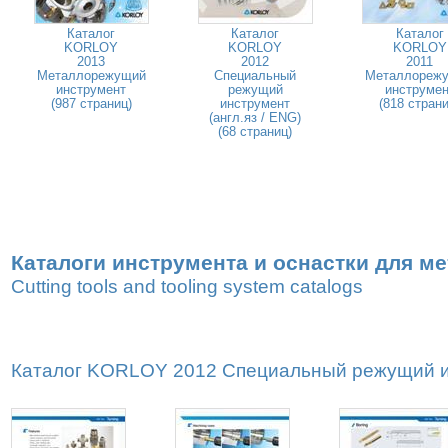
Каталог
Каталог
Каталог
KORLOY
KORLOY
KORLOY
2013
2012
2011
Металлорежущий
Специальный
Металлореж
инструмент
режущий
инструмен
(987 страниц)
инструмент
(818 страни
(англ.яз / ENG)
(68 страниц)
Каталоги инструмента и оснастки для м
Cutting tools and tooling system catalogs
Каталог KORLOY 2012 Специальный режущий ин