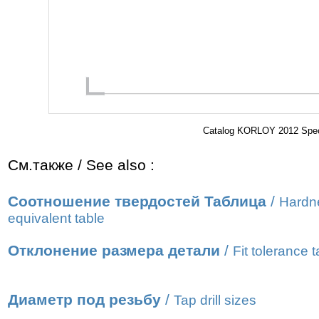
Catalog KORLOY 2012 Speci
См.также / See also :
Соотношение твердостей Таблица
/
Hardn
equivalent table
Отклонение размера детали
/
Fit tolerance t
Диаметр под резьбу
/
Tap drill sizes