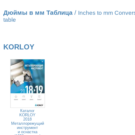
Дюймы в мм Таблица
/
Inches to mm Conver
table
KORLOY
Каталог
KORLOY
2018
Металлорежущий
инструмент
и оснастка