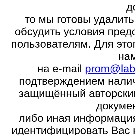
д
то мы готовы удалить
обсудить условия пред
пользователям. Для это
на
на e-mail
prom@lab
подтверждением налич
защищённый авторски
докумен
либо иная информаци
идентифицировать Вас 