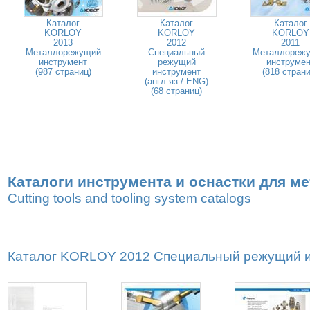
Каталог
Каталог
Каталог
KORLOY
KORLOY
KORLOY
2013
2012
2011
Металлорежущий
Специальный
Металлореж
инструмент
режущий
инструмен
(987 страниц)
инструмент
(818 страни
(англ.яз / ENG)
(68 страниц)
Каталоги инструмента и оснастки для м
Cutting tools and tooling system catalogs
Каталог KORLOY 2012 Специальный режущий ин