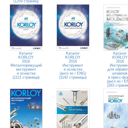
(1259 страниц)
Каталог
Каталог
Каталог
KORLOY
KORLOY
KORLOY
2016
2016
2016
Металлорежущий
Инструмент
Инструме
инструмент
и оснастка
для обрабо
и оснастка
(англ.яз / ENG)
штампов
(1121 страница)
(1142 страницы)
и пресс-фо
(англ.яз / E
(263 страни