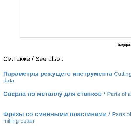
Выдержк
См.также / See also :
Параметры режущего инструмента
Cutting
data
Сверла по металлу для станков
/
Parts of a 
Фрезы со сменными пластинами
/
Parts o
milling cutter