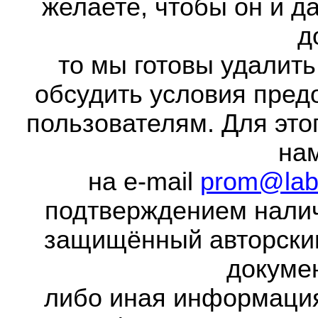
желаете, чтобы он и д
д
то мы готовы удалить
обсудить условия пред
пользователям. Для это
на
на e-mail
prom@lab
подтверждением налич
защищённый авторски
докумен
либо иная информаци