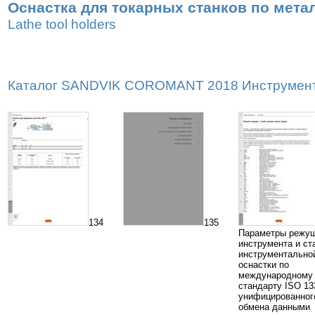
Оснастка для токарных станков по мета
Lathe tool holders
Каталог SANDVIK COROMANT 2018 Инструмент и 
134
135
Параметры режу
инструмента и ст
инструментально
оснастки по
международному
стандарту ISO 13
унифицированног
обмена данными