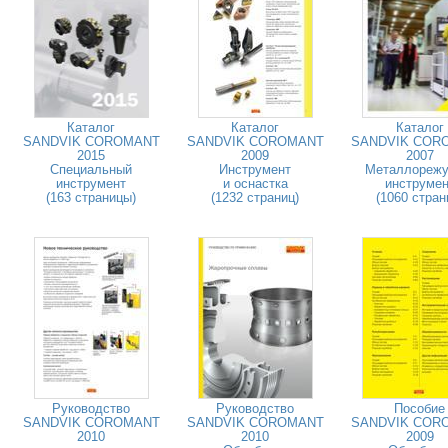
Каталог
Каталог
Каталог
SANDVIK COROMANT
SANDVIK COROMANT
SANDVIK COR
2015
2009
2007
Специальный
Инструмент
Металлореж
инструмент
и оснастка
инструмен
(163 страницы)
(1232 страниц)
(1060 стран
Руководство
Руководство
Пособие
SANDVIK COROMANT
SANDVIK COROMANT
SANDVIK COR
2010
2010
2009