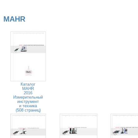
MAHR
Каталог
MAHR
2016
Измерительный
инструмент
и техника
(508 страниц)