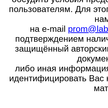
пользователям. Для это
на
на e-mail
prom@lab
подтверждением налич
защищённый авторски
докумен
либо иная информаци
идентифицировать Вас 
мат