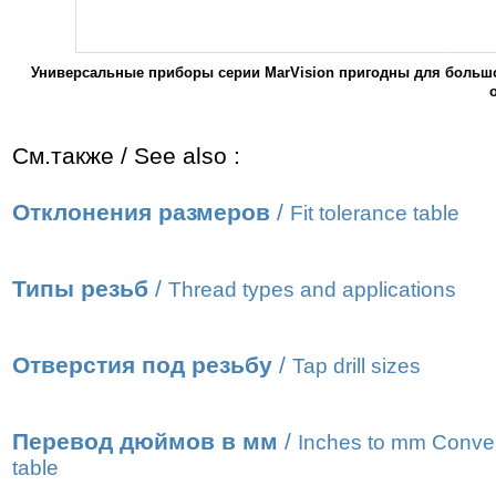
Универсальные приборы серии MarVision пригодны для большо
См.также / See also :
Отклонения размеров
/
Fit tolerance table
Типы резьб
/
Thread types and applications
Отверстия под резьбу
/
Tap drill sizes
Перевод дюймов в мм
/
Inches to mm Conve
table