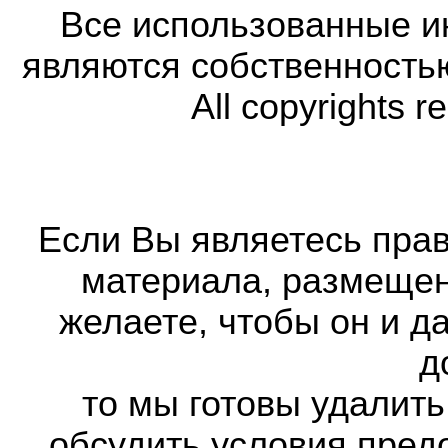
Все использованные 
являются собственность
All copyrights r
Если Вы являетесь прав
материала, размещенн
желаете, чтобы он и д
д
то мы готовы удалить
обсудить условия пред