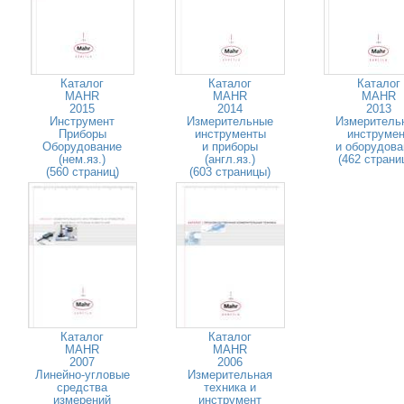
Каталог
Каталог
Каталог
MAHR
MAHR
MAHR
2015
2014
2013
Инструмент
Измерительные
Измеритель
Приборы
инструменты
инструмен
Оборудование
и приборы
и оборудова
(нем.яз.)
(англ.яз.)
(462 страни
(560 страниц)
(603 страницы)
Каталог
Каталог
MAHR
MAHR
2007
2006
Линейно-угловые
Измерительная
средства
техника и
измерений
инструмент