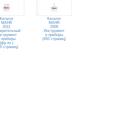
Каталог
Каталог
MAHR
MAHR
2011
2009
ерительный
Инструмент
нструмент
и приборы
 приборы
(450 страниц)
(фр.яз.)
80 страниц)