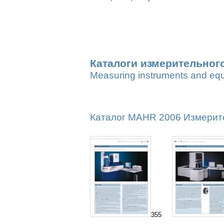
Каталоги измерительног
Measuring instruments and eq
Каталог MAHR 2006 Измерител
355