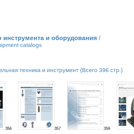
о инструмента и оборудования
/
uipment catalogs
ьная техника и инструмент (Всего 396 стр.)
356
357
359