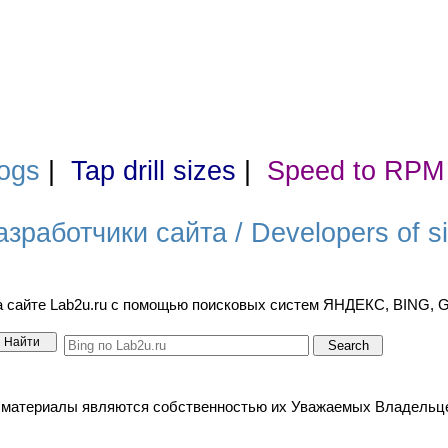
ogs
|
Tap drill sizes
|
Speed to RPM
азработчики сайта / Developers of si
а сайте Lab2u.ru с помощью поисковых систем ЯНДЕКС, BING,
териалы являются собственностью их Уважаемых Владельцев. / A