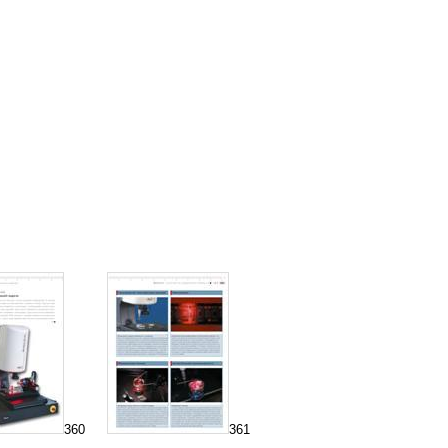
360
361