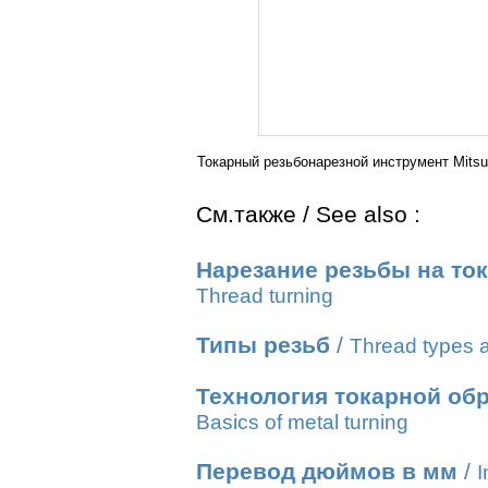
Токарный резьбонарезной инструмент Mits
См.также / See also :
Нарезание резьбы на то
Thread turning
Типы резьб
/
Thread types a
Технология токарной об
Basics of metal turning
Перевод дюймов в мм
/
I