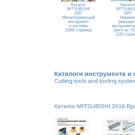
Каталог
Каталог
MITSUBISHI
MITSUBIS
2007
2007
Металлорежущий
Новинк
инструмент
режущег
и системы
инструмента
(1085 страниц)
(англ.яз / 
(220 стран
Каталоги инструмента и 
Cutting tools and tooling syste
Каталог MITSUBISHI 2016 Вр