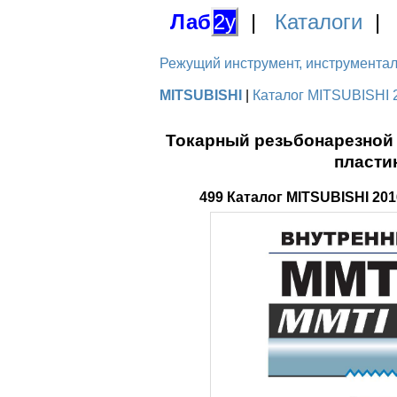
Лаб
2у
|
Каталоги
Режущий инструмент, инструментальн
MITSUBISHI
|
Каталог MITSUBISHI 
Токарный резьбонарезной
пласти
499 Каталог MITSUBISHI 2