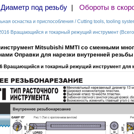
|
Диаметр под резьбу
|
Обороты в скор
ая оснастка и приспособления / Cutting tools, tooling syst
2016 Вращающийся и токарный режущий инструмент (Всего 
 инструмент Mitsubishi MMTI со сменными мн
нами Оправки для нарезки внутренней резьбы
016 Вращающийся и токарный режущий инструмент для 