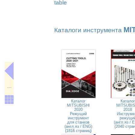
table
MI
Каталоги инструмента
---
Каталог
Каталог
MITSUBISHI
MITSUBIS
2020
2018
Режущий
Инструме
инструмент
режущи
для станков
(англ.яз / 
(англ.яз / ENG)
(2040 стра
(1816 страниц)