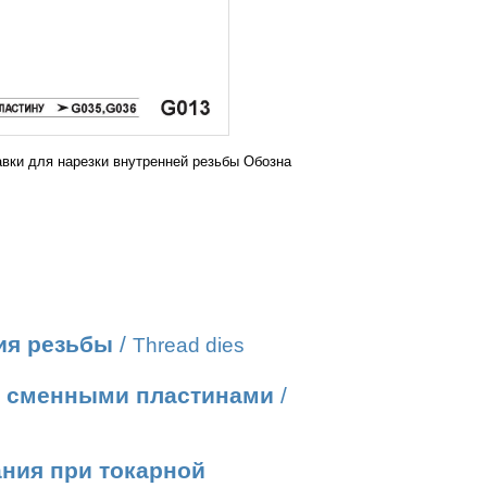
вки для нарезки внутренней резьбы Обозна
ия резьбы
/
Thread dies
о сменными пластинами
/
ания при токарной