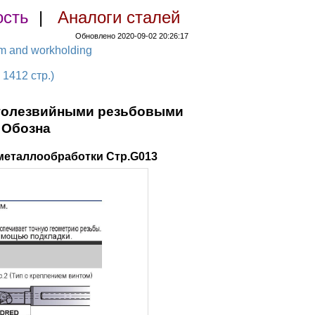
ость
|
Аналоги сталей
Обновлено 2020-09-02 20:26:17
em and workholding
1412 стр.)
оголезвийными резьбовыми
 Обозна
металлообработки Стр.G013