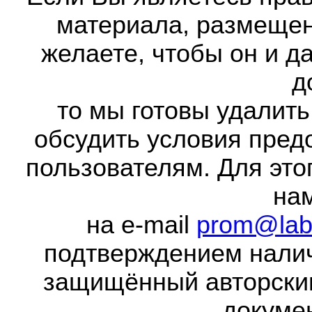
материала, размещенн
желаете, чтобы он и д
д
то мы готовы удалить
обсудить условия пред
пользователям. Для это
на
на e-mail
prom@lab
подтверждением налич
защищённый авторски
докумен