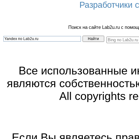
Разработчики са
Поиск на сайте Lab2u.ru с пом
Все использованные 
являются собственность
All copyrights r
Если Вы являетесь прав