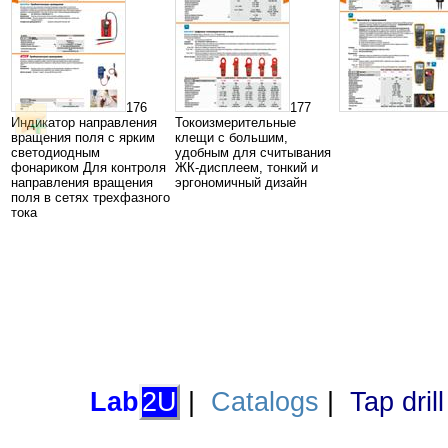
176
177
Индикатор направления
Токоизмерительные
вращения поля с ярким
клещи с большим,
светодиодным
удобным для считывания
фонариком Для контроля
ЖК-дисплеем, тонкий и
направления вращения
эргономичный дизайн
поля в сетях трехфазного
тока
Lab
2U
|
Catalogs
|
Tap dril