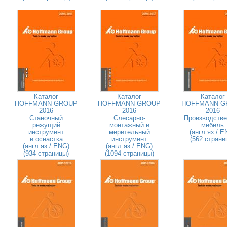
Каталог
Каталог
Каталог
HOFFMANN GROUP
HOFFMANN GROUP
HOFFMANN G
2016
2016
2016
Станочный
Слесарно-
Производстве
режущий
монтажный и
мебель
инструмент
мерительный
(англ.яз / E
и оснастка
инструмент
(562 страни
(англ.яз / ENG)
(англ.яз / ENG)
(934 страницы)
(1094 страницы)