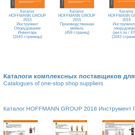
Каталог
Каталог
Каталог
HOFFMANN GROUP
HOFFMANN GROUP
HOFFMANN G
2015
2015
2015
Инструмент
Производственная
Инструмент
Оборудование
мебель
оборудован
Инвентарь
(459 страниц)
(англ.яз / E
(1643 страницы)
(1643 стран
Каталоги комплексных поставщиков для
Catalogues of one-stop shop suppliers
Каталог HOFFMANN GROUP 2018 Инструмент Пр