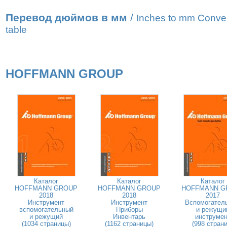
Перевод дюймов в мм
/
Inches to mm Conve
table
HOFFMANN GROUP
Каталог
Каталог
Каталог
HOFFMANN GROUP
HOFFMANN GROUP
HOFFMANN G
2018
2018
2017
Инструмент
Инструмент
Вспомогател
вспомогательный
Приборы
и режущи
и режущий
Инвентарь
инструмен
(1034 страницы)
(1162 страницы)
(998 страни