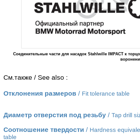
Соединительные части для насадок Stahlwille IMPACT к торц
воронени
См.также / See also :
Отклонения размеров
/
Fit tolerance table
Диаметр отверстия под резьбу
/
Tap drill s
Соотношение твердости
/
Hardness equivale
table