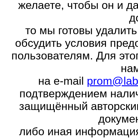
желаете, чтобы он и д
д
то мы готовы удалить
обсудить условия пред
пользователям. Для это
на
на e-mail
prom@lab
подтверждением налич
защищённый авторски
докумен
либо иная информаци