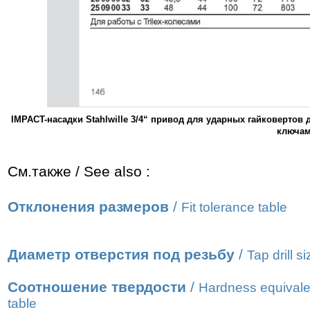
IMPACT-насадки Stahlwille 3/4“ привод для ударных гайковерто
ключам
См.также / See also :
Отклонения размеров
/
Fit tolerance table
Диаметр отверстия под резьбу
/
Tap drill s
Соотношение твердости
/
Hardness equivale
table