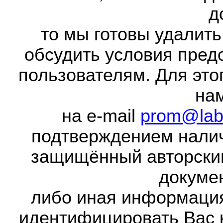
д
то мы готовы удалить
обсудить условия пред
пользователям. Для это
на
на e-mail
prom@lab
подтверждением налич
защищённый авторски
докумен
либо иная информаци
идентифицировать Вас 