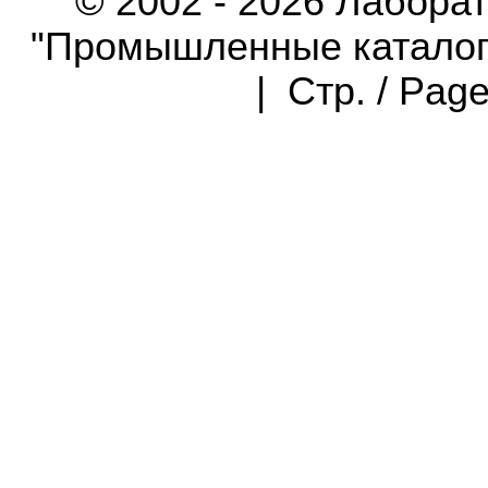
© 2002 - 2026 Лабора
"Промышленные каталоги"
| Стр. / Pag