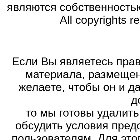
являются собственность
All copyrights r
Если Вы являетесь прав
материала, размещенн
желаете, чтобы он и д
д
то мы готовы удалить
обсудить условия пред
пользователям. Для это