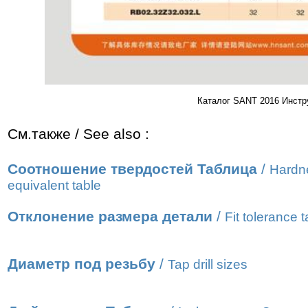
Каталог SANT 2016 Инстр
См.также / See also :
Соотношение твердостей Таблица
/
Hardn
equivalent table
Отклонение размера детали
/
Fit tolerance t
Диаметр под резьбу
/
Tap drill sizes