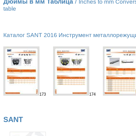
Дюймы в мм Таблица
/
Inches to mm Conver
table
Каталог SANT 2016 Инструмент металлорежущий
173
174
SANT