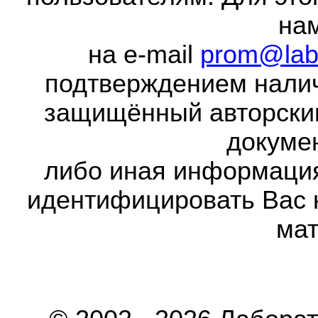
на
на e-mail
prom@lab
подтверждением налич
защищённый авторски
докумен
либо иная информаци
идентифицировать Вас 
мат