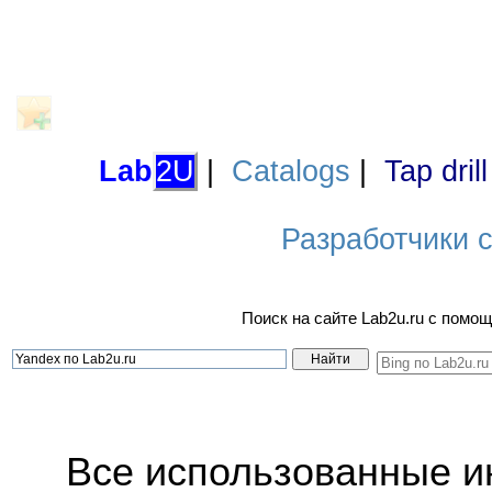
Lab
2U
|
Catalogs
|
Tap dril
Разработчики са
Поиск на сайте Lab2u.ru с пом
Все использованные 