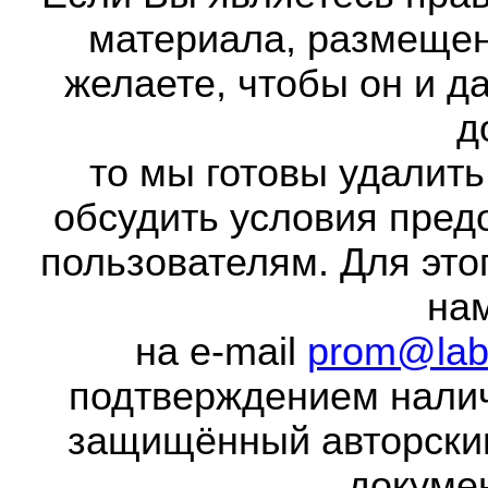
материала, размещенн
желаете, чтобы он и д
д
то мы готовы удалить
обсудить условия пред
пользователям. Для это
на
на e-mail
prom@lab
подтверждением налич
защищённый авторски
докумен