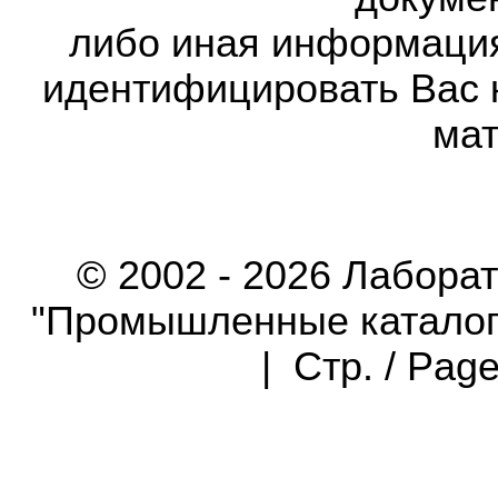
либо иная информаци
идентифицировать Вас 
мат
© 2002 - 2026 Лабора
"Промышленные каталоги"
| Стр. / Pag