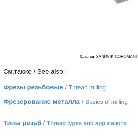
Каталог SANDVIK COROMANT 2
См.также / See also :
Фрезы резьбовые
/
Thread milling
Фрезерование металла
/
Basics of milling
Типы резьб
/
Thread types and applications