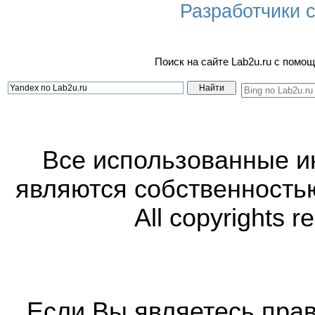
Разработчики са
Поиск на сайте Lab2u.ru с пом
Все использованные 
являются собственность
All copyrights r
Если Вы являетесь прав