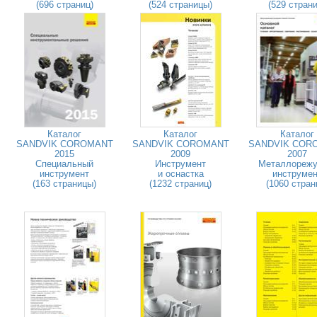
(696 страниц)
(524 страницы)
(529 страни
Каталог
Каталог
Каталог
SANDVIK COROMANT
SANDVIK COROMANT
SANDVIK COR
2015
2009
2007
Специальный
Инструмент
Металлореж
инструмент
и оснастка
инструмен
(163 страницы)
(1232 страниц)
(1060 стран