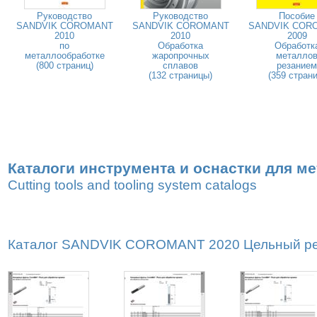
Руководство
Руководство
Пособие
SANDVIK COROMANT
SANDVIK COROMANT
SANDVIK COR
2010
2010
2009
по
Обработка
Обработк
металлообработке
жаропрочных
металло
(800 страниц)
сплавов
резанием
(132 страницы)
(359 страни
Каталоги инструмента и оснастки для м
Cutting tools and tooling system catalogs
Каталог SANDVIK COROMANT 2020 Цельный реж