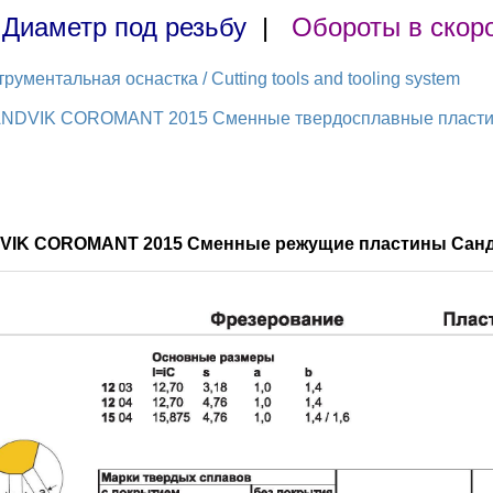
|
Диаметр под резьбу
|
Обороты в скор
ментальная оснастка / Cutting tools and tooling system
ANDVIK COROMANT 2015 Сменные твердосплавные пластины
DVIK COROMANT 2015 Сменные режущие пластины Санд