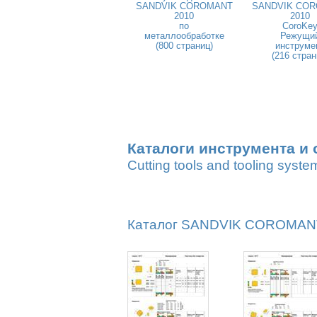
SANDVIK COROMANT
SANDVIK CO
2010
2010
по
CoroKe
металлообработке
Режущи
(800 страниц)
инструме
(216 стран
Каталоги инструмента и 
Cutting tools and tooling syste
Каталог SANDVIK COROMANT 