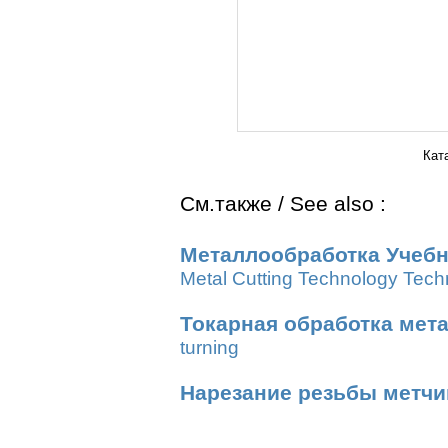
Кат
См.также / See also :
Металлообработка Учебн
Metal Cutting Technology Tech
Токарная обработка мет
turning
Нарезание резьбы метч