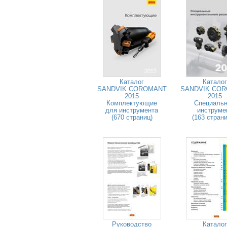
Каталог
Каталог
SANDVIK COROMANT
SANDVIK CO
2015
2015
Комплектующие
Специаль
для инструмента
инструме
(670 страниц)
(163 стран
Руководство
Каталог