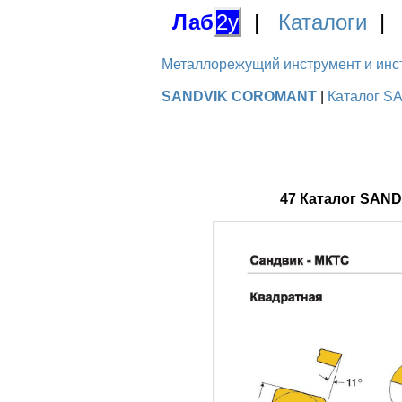
Лаб
2у
|
Каталоги
Металлорежущий инструмент и инстру
SANDVIK COROMANT
|
Каталог S
47 Каталог SAN