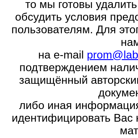
то мы готовы удалить
обсудить условия пред
пользователям. Для это
на
на e-mail
prom@lab
подтверждением налич
защищённый авторски
докумен
либо иная информаци
идентифицировать Вас 
мат