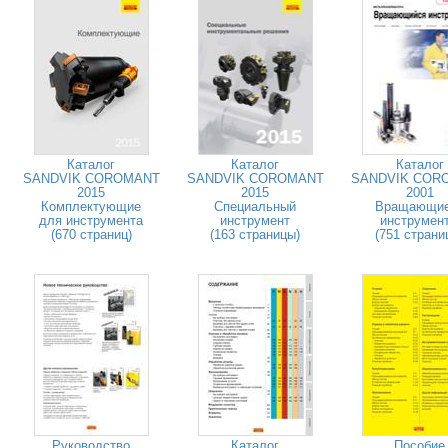
Каталог
Каталог
Каталог
SANDVIK COROMANT
SANDVIK COROMANT
SANDVIK COR
2015
2015
2001
Комплектующие
Специальный
Вращающи
для инструмента
инструмент
инструмен
(670 страниц)
(163 страницы)
(751 страни
Руководство
Каталог
Пособие