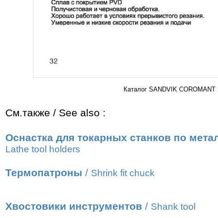
Каталог SANDVIK COROMANT 20
См.также / See also :
Оснастка для токарных станков по мета
Lathe tool holders
Термопатроны
/
Shrink fit chuck
Хвостовики инструментов
/
Shank tool