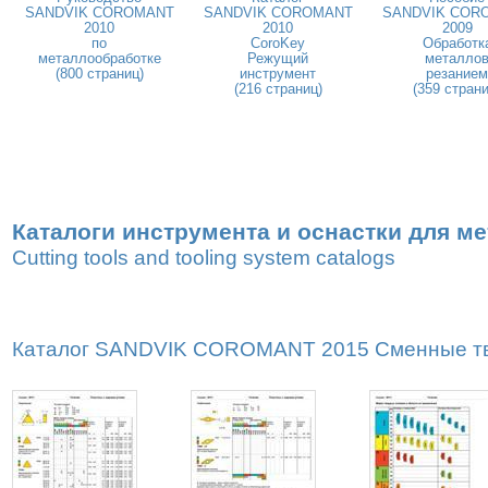
SANDVIK COROMANT
SANDVIK COROMANT
SANDVIK COR
2010
2010
2009
по
CoroKey
Обработк
металлообработке
Режущий
металло
(800 страниц)
инструмент
резанием
(216 страниц)
(359 страни
Каталоги инструмента и оснастки для м
Cutting tools and tooling system catalogs
Каталог SANDVIK COROMANT 2015 Сменные тве