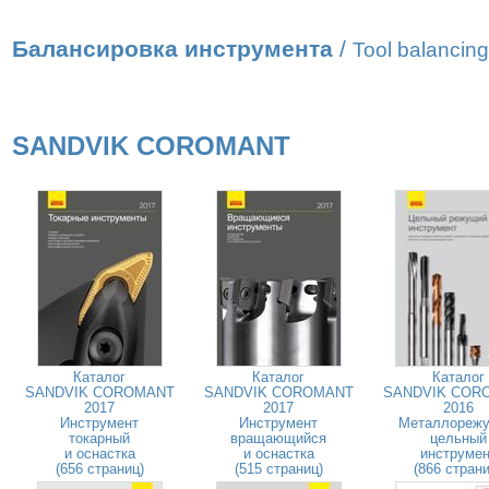
Балансировка инструмента
/
Tool balancing
SANDVIK COROMANT
Каталог
Каталог
Каталог
SANDVIK COROMANT
SANDVIK COROMANT
SANDVIK COR
2017
2017
2016
Инструмент
Инструмент
Металлореж
токарный
вращающийся
цельный
и оснастка
и оснастка
инструмен
(656 страниц)
(515 страниц)
(866 страни