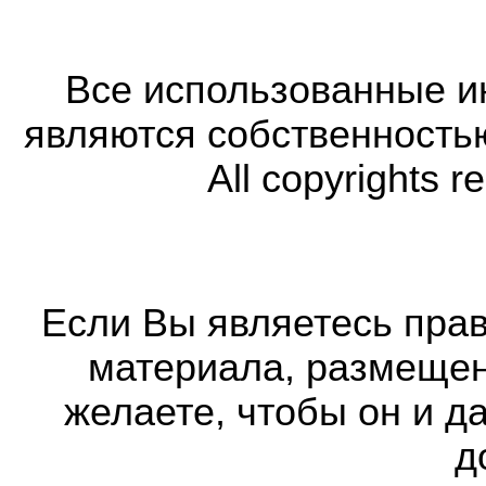
Все использованные 
являются собственность
All copyrights r
Если Вы являетесь прав
материала, размещенн
желаете, чтобы он и д
д