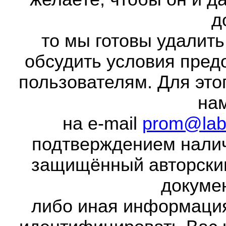
д
то мы готовы удалить
обсудить условия пред
пользователям. Для это
на
на e-mail
prom@lab
подтверждением налич
защищённый авторски
докумен
либо иная информаци