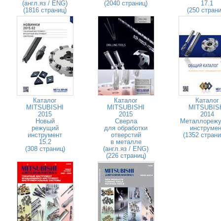
(англ.яз / ENG)
(2040 страниц)
17.1
(1816 страниц)
(250 страни
Каталог
Каталог
Каталог
MITSUBISHI
MITSUBISHI
MITSUBIS
2015
2015
2014
Новый
Сверла
Металлореж
режущий
для обработки
инструмен
инструмент
отверстий
(1352 стран
15.2
в металле
(308 страниц)
(англ.яз / ENG)
(226 страниц)