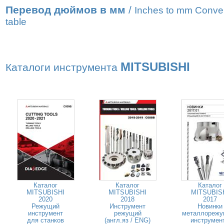
Перевод дюймов в мм
/
Inches to mm Conve
table
MITSUBISHI
Каталоги инструмента
Каталог
Каталог
Каталог
MITSUBISHI
MITSUBISHI
MITSUBIS
2020
2018
2017
Режущий
Инструмент
Новинки
инструмент
режущий
металлорежу
для станков
(англ.яз / ENG)
инструмен