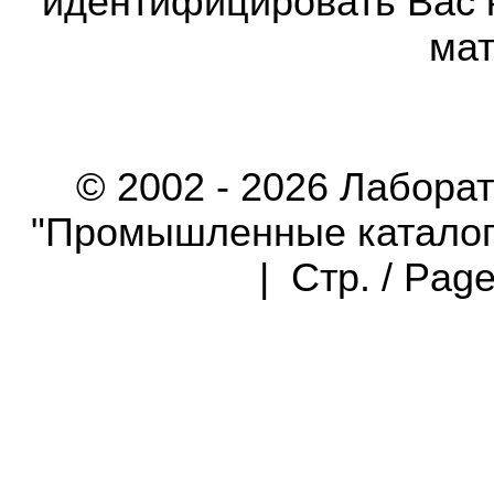
идентифицировать Вас 
мат
© 2002 - 2026 Лабора
"Промышленные каталоги"
| Стр. / Pag