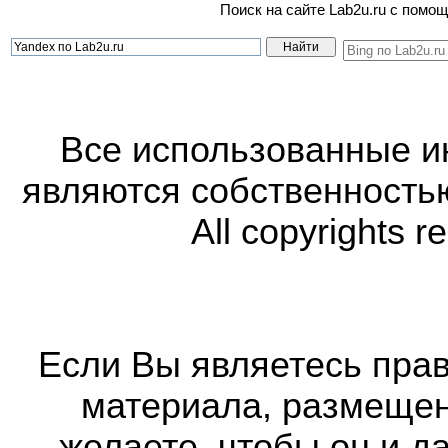
Поиск на сайте Lab2u.ru с пом
Все использованные 
являются собственность
All copyrights r
Если Вы являетесь прав
материала, размещенн
желаете, чтобы он и д