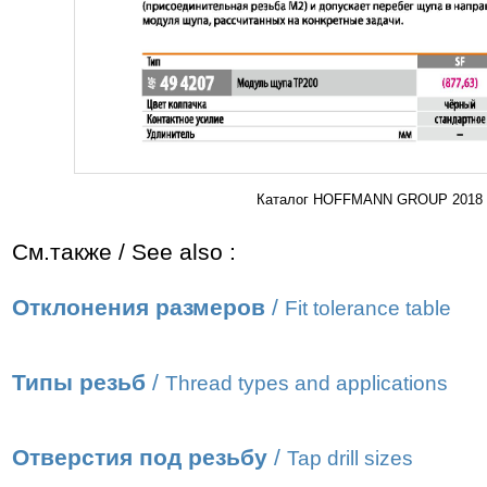
Каталог HOFFMANN GROUP 2018 Ин
См.также / See also :
Отклонения размеров
/
Fit tolerance table
Типы резьб
/
Thread types and applications
Отверстия под резьбу
/
Tap drill sizes