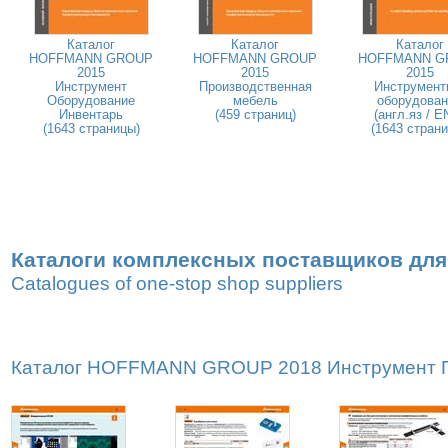
Каталог
Каталог
Каталог
HOFFMANN GROUP
HOFFMANN GROUP
HOFFMANN G
2015
2015
2015
Инструмент
Производственная
Инструмент
Оборудование
мебель
оборудован
Инвентарь
(459 страниц)
(англ.яз / E
(1643 страницы)
(1643 стран
Каталоги комплексных поставщиков для
Catalogues of one-stop shop suppliers
Каталог HOFFMANN GROUP 2018 Инструмент Пр