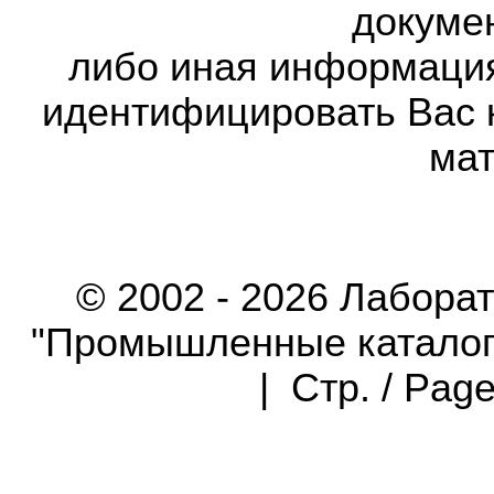
докумен
либо иная информаци
идентифицировать Вас 
мат
© 2002 - 2026 Лабора
"Промышленные каталоги"
| Стр. / Pag