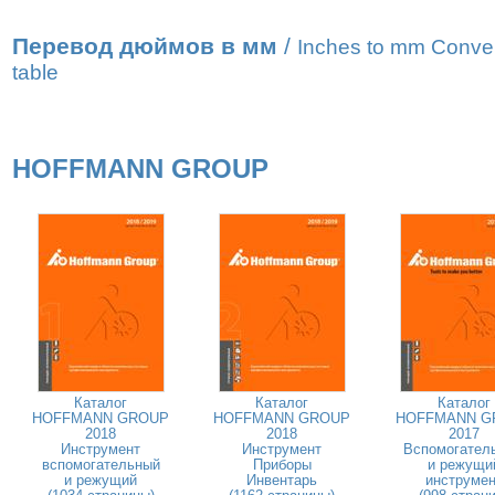
Перевод дюймов в мм
/
Inches to mm Conve
table
HOFFMANN GROUP
Каталог
Каталог
Каталог
HOFFMANN GROUP
HOFFMANN GROUP
HOFFMANN G
2018
2018
2017
Инструмент
Инструмент
Вспомогател
вспомогательный
Приборы
и режущи
и режущий
Инвентарь
инструмен