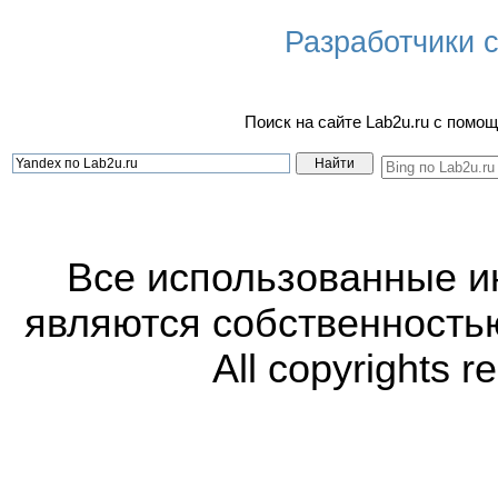
Разработчики са
Поиск на сайте Lab2u.ru с пом
Все использованные 
являются собственность
All copyrights r