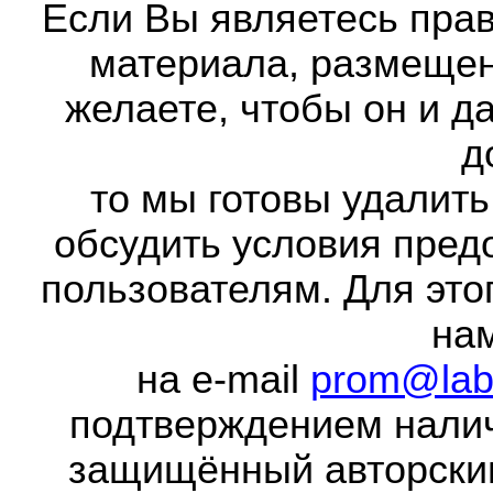
Если Вы являетесь прав
материала, размещенн
желаете, чтобы он и д
д
то мы готовы удалить
обсудить условия пред
пользователям. Для это
на
на e-mail
prom@lab
подтверждением налич
защищённый авторски