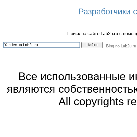
Разработчики са
Поиск на сайте Lab2u.ru с пом
Все использованные 
являются собственность
All copyrights r