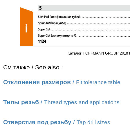
Каталог HOFFMANN GROUP 2018 Ин
См.также / See also :
Отклонения размеров
/
Fit tolerance table
Типы резьб
/
Thread types and applications
Отверстия под резьбу
/
Tap drill sizes