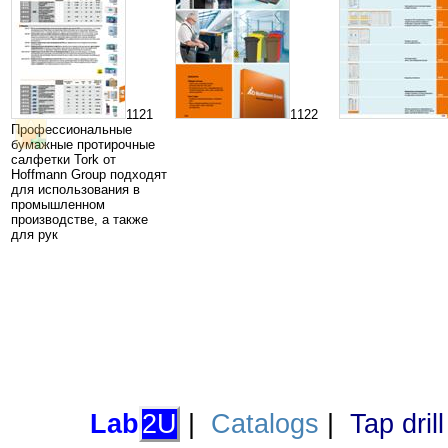
1121
1122
Профессиональные
бумажные протирочные
салфетки Tork от
Hoffmann Group подходят
для использования в
промышленном
производстве, а также
для рук
Lab
2U
|
Catalogs
|
Tap dril