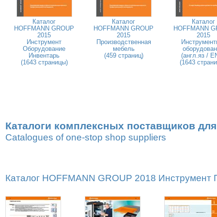
Каталог
Каталог
Каталог
HOFFMANN GROUP
HOFFMANN GROUP
HOFFMANN G
2015
2015
2015
Инструмент
Производственная
Инструмент
Оборудование
мебель
оборудован
Инвентарь
(459 страниц)
(англ.яз / E
(1643 страницы)
(1643 стран
Каталоги комплексных поставщиков для
Catalogues of one-stop shop suppliers
Каталог HOFFMANN GROUP 2018 Инструмент Пр