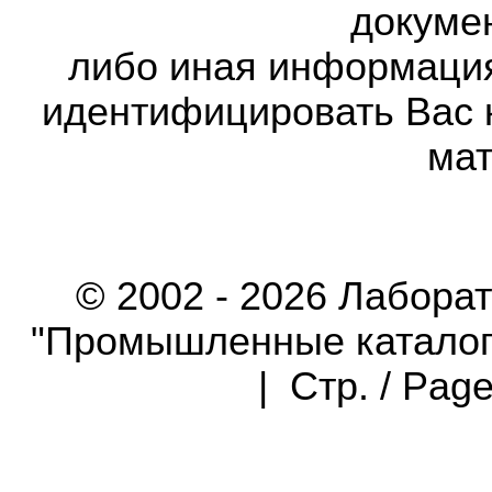
докумен
либо иная информаци
идентифицировать Вас 
мат
© 2002 - 2026 Лабора
"Промышленные каталоги"
| Стр. / Pag