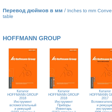
Перевод дюймов в мм
/
Inches to mm Conve
table
HOFFMANN GROUP
Каталог
Каталог
Каталог
HOFFMANN GROUP
HOFFMANN GROUP
HOFFMANN G
2018
2018
2017
Инструмент
Инструмент
Вспомогател
вспомогательный
Приборы
и режущи
и режущий
Инвентарь
инструмен