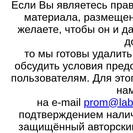
Если Вы являетесь прав
материала, размещенн
желаете, чтобы он и д
д
то мы готовы удалить
обсудить условия пред
пользователям. Для это
на
на e-mail
prom@lab
подтверждением налич
защищённый авторски