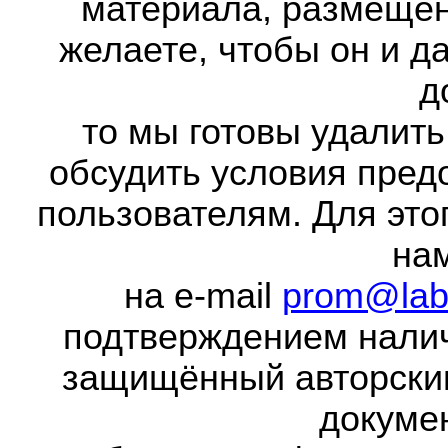
материала, размещенн
желаете, чтобы он и д
д
то мы готовы удалить
обсудить условия пред
пользователям. Для это
на
на e-mail
prom@lab
подтверждением налич
защищённый авторски
докумен