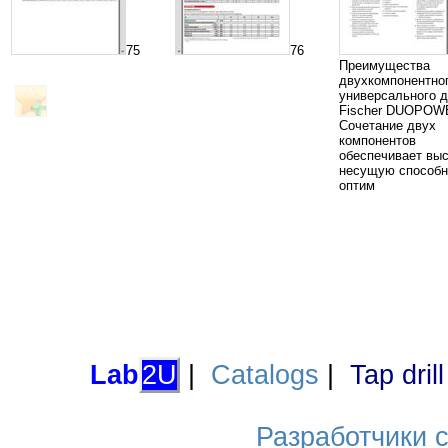
75
76
Преимущества
двухкомпонентно
универсального 
Fischer DUOPOW
Сочетание двух
компонентов
обеспечивает вы
несущую способн
оптим
Lab
2U
|
Catalogs
|
Tap dril
Разработчики са