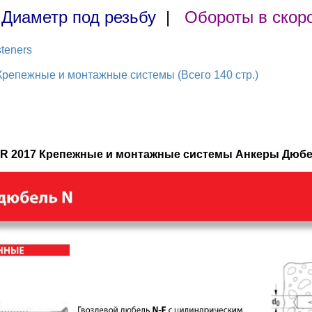
|
Диаметр под резьбу
|
Обороты в скор
teners
репежные и монтажные системы (Всего 140 стр.)
ER 2017 Крепежные и монтажные системы Анкеры Дюб