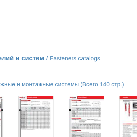
елий и систем
/
Fasteners catalogs
жные и монтажные системы (Всего 140 стр.)