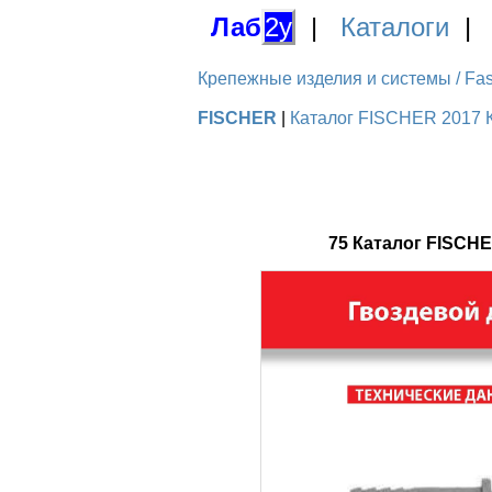
Лаб
2у
|
Каталоги
Крепежные изделия и системы / Fas
FISCHER
|
Каталог FISCHER 2017 К
75 Каталог FISCH