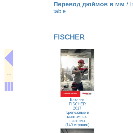
Перевод дюймов в мм
/
I
table
FISCHER
---
Каталог
FISCHER
2017
Крепежные и
монтажные
системы
(140 страниц)