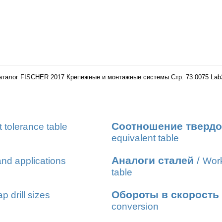
аталог FISCHER 2017 Крепежные и монтажные системы Стр. 73 0075 Lab
Соотношение твердо
t tolerance table
equivalent table
Аналоги сталей
/
nd applications
Work
table
Обороты в скорость
ap drill sizes
conversion