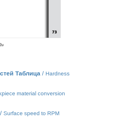
2u
стей Таблица
/
Hardness
piece material conversion
/
Surface speed to RPM