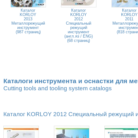
Каталог
Каталог
Каталог
KORLOY
KORLOY
KORLOY
2013
2012
2011
Металлорежущий
Специальный
Металлореж
инструмент
режущий
инструмен
(987 страниц)
инструмент
(818 страни
(англ.яз / ENG)
(68 страниц)
Каталоги инструмента и оснастки для м
Cutting tools and tooling system catalogs
Каталог KORLOY 2012 Специальный режущий ин