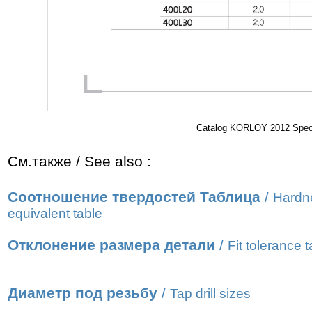
Catalog KORLOY 2012 Specia
См.также / See also :
Соотношение твердостей Таблица
/
Hardn
equivalent table
Отклонение размера детали
/
Fit tolerance t
Диаметр под резьбу
/
Tap drill sizes