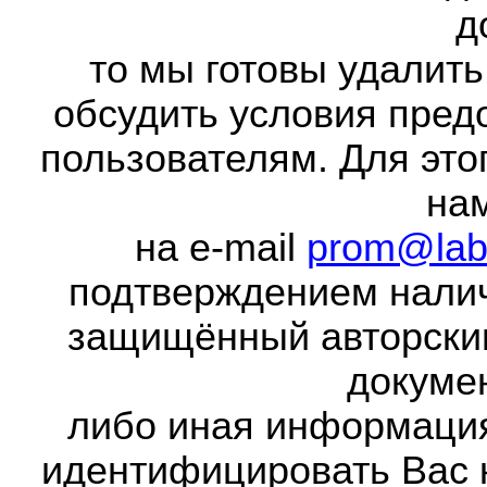
д
то мы готовы удалить
обсудить условия пред
пользователям. Для это
на
на e-mail
prom@lab
подтверждением налич
защищённый авторски
докумен
либо иная информаци
идентифицировать Вас 