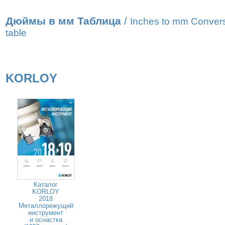
Дюймы в мм Таблица
/
Inches to mm Conver
table
KORLOY
Каталог
KORLOY
2018
Металлорежущий
инструмент
и оснастка