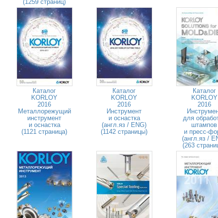
(1259 страниц)
Каталог
Каталог
Каталог
KORLOY
KORLOY
KORLOY
2016
2016
2016
Металлорежущий
Инструмент
Инструме
инструмент
и оснастка
для обрабо
и оснастка
(англ.яз / ENG)
штампов
(1121 страница)
(1142 страницы)
и пресс-фо
(англ.яз / E
(263 страни