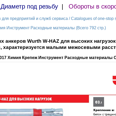
|
Диаметр под резьбу
|
Обороты в скор
ля предприятий и служб сервиса / Catalogues of one-stop s
я Инструмент Расходные материалы (Всего 792 стр.)
х анкеров Wurth W-HAZ для высоких нагрузо
и, характеризуется малыми межосевыми расс
017 Химия Крепеж Инструмент Расходные материалы 