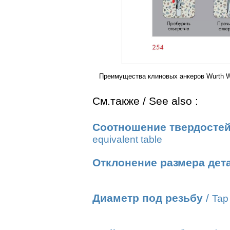
Преимущества клиновых анкеров Wurth W
См.также / See also :
Соотношение твердостей
equivalent table
Отклонение размера дет
Диаметр под резьбу
/
Tap 