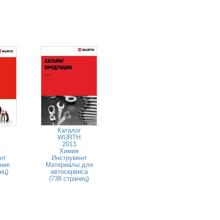
Каталог
WURTH
2013
Химия
нт
Инструмент
ние
Материалы для
иц)
автосервиса
(738 страниц)