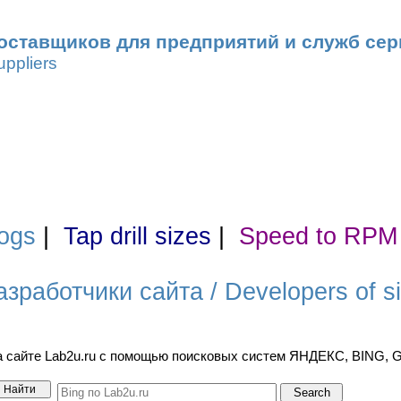
оставщиков для предприятий и служб сер
uppliers
ogs
|
Tap drill sizes
|
Speed to RPM
азработчики сайта / Developers of si
а сайте Lab2u.ru с помощью поисковых систем ЯНДЕКС, BING,