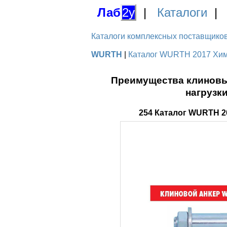
Лаб
2у
|
Каталоги
Каталоги комплексных поставщиков д
WURTH
|
Каталог WURTH 2017 Хими
Преимущества клиновы
нагрузк
254 Каталог WURTH 2