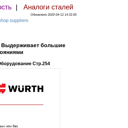
ость
|
Аналоги сталей
Обновлено 2020-04-12 14:32:05
hop suppliers
к Выдерживает большие
тояниями
Оборудование Стр.254