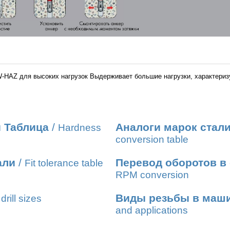
-HAZ для высоких нагрузок Выдерживает большие нагрузки, характер
 Таблица
/
Аналоги марок стал
Hardness
conversion table
али
/
Перевод оборотов в
Fit tolerance table
RPM conversion
Виды резьбы в маш
drill sizes
and applications