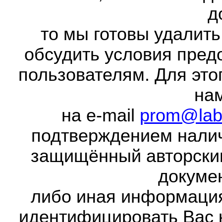
д
то мы готовы удалить
обсудить условия пред
пользователям. Для это
на
на e-mail
prom@lab
подтверждением налич
защищённый авторски
докумен
либо иная информаци
идентифицировать Вас 