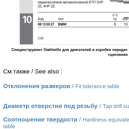
Специнструмент Stahlwille для двигателей и коробки перед
сцепления 
См.также / See also :
Отклонения размеров
/
Fit tolerance table
Диаметр отверстия под резьбу
/
Tap drill s
Соотношение твердости
/
Hardness equivale
table