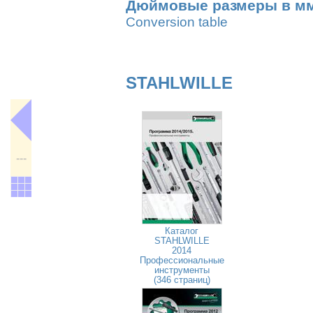
Дюймовые размеры в м
Conversion table
STAHLWILLE
---
Каталог
STAHLWILLE
2014
Профессиональные
инструменты
(346 страниц)