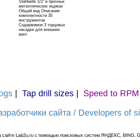
Stahlwille 1/2“ в прочных
металлических ящиках
Общий вид Описание
комплектности 35
инструментов
Содержимое 3 торцовых
насадки для внешних
винт
ogs
|
Tap drill sizes
|
Speed to RPM
азработчики сайта / Developers of si
а сайте Lab2u.ru с помощью поисковых систем ЯНДЕКС, BING,