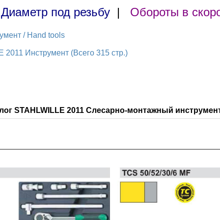
|
Диаметр под резьбу
|
Обороты в скор
мент / Hand tools
 2011 Инструмент (Всего 315 стр.)
алог STAHLWILLE 2011 Слесарно-монтажный инструмент