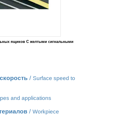
тальных ящиков С желтыми сигнальными
 скорость
/
Surface speed to
pes and applications
атериалов
/
Workpiece