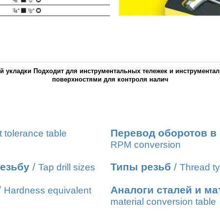
ной укладки Подходит для инструментальных тележек и инструмен
поверхностями для контроля налич
Перевод оборотов в
t tolerance table
RPM conversion
резьбу
/
Типы резьб
/
Tap drill sizes
Thread ty
/
Аналоги сталей и м
Hardness equivalent
material conversion table