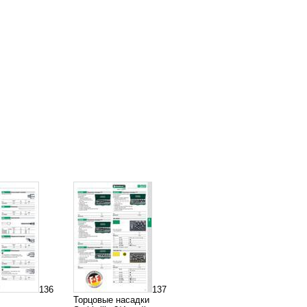
136
137
Торцовые насадки