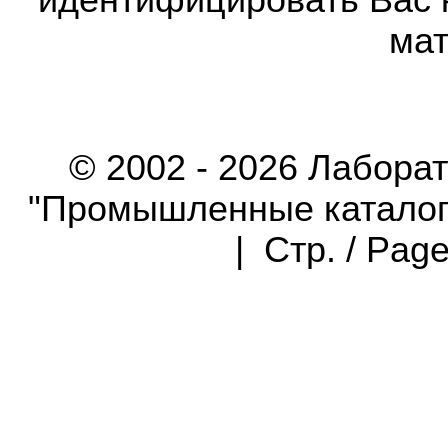
идентифицировать Вас 
мат
© 2002 - 2026 Лабора
"Промышленные каталоги"
| Стр. / Pag