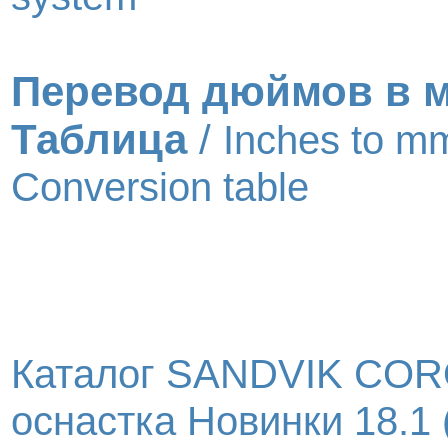
Перевод дюймов в 
Таблица
/
Inches to m
Conversion table
Каталог SANDVIK COR
оснастка Новинки 18.1 (