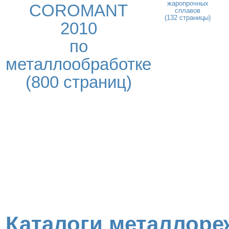
жаропрочных
COROMANT
сплавов
(132 страницы)
2010
по
металлообработке
(800 страниц)
Каталоги металлоре