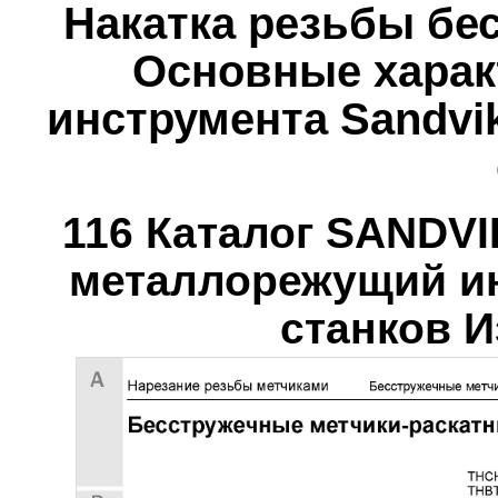
Накатка резьбы бе
Основные харак
инструмента Sandvi
116 Каталог SANDV
металлорежущий ин
станков И