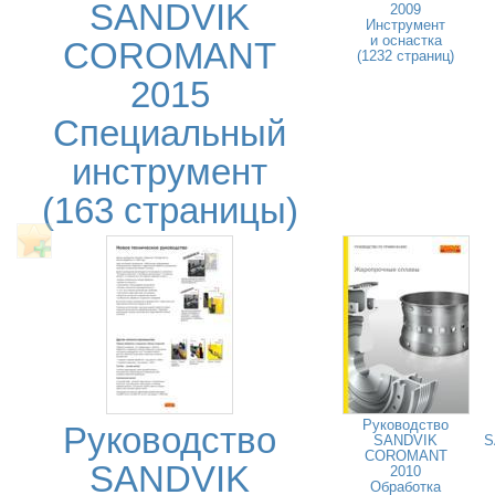
SANDVIK
2009
Инструмент
и оснастка
COROMANT
(1232 страниц)
2015
Специальный
инструмент
(163 страницы)
Руководство
Руководство
SANDVIK
S
COROMANT
SANDVIK
2010
Обработка