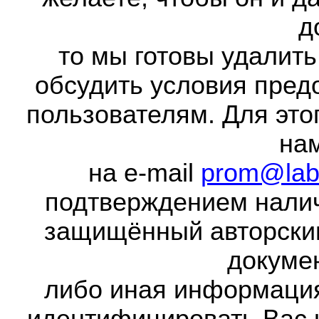
д
то мы готовы удалить
обсудить условия пред
пользователям. Для это
на
на e-mail
prom@lab
подтверждением налич
защищённый авторски
докумен
либо иная информаци