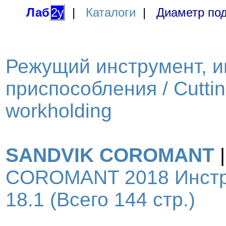
Лаб
2у
|
Каталоги
|
Диаметр под
Режущий инструмент, и
приспособления / Cutting
workholding
SANDVIK COROMANT
COROMANT 2018 Инстру
18.1 (Всего 144 стр.)