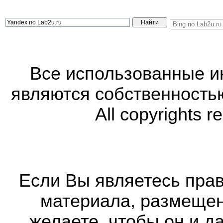
Все использованные 
являются собственность
All copyrights r
Если Вы являетесь прав
материала, размещенн
желаете, чтобы он и д