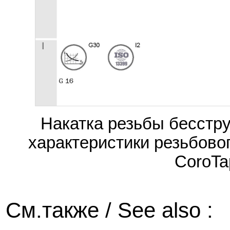
Накатка резьбы бесст
характеристики резьбово
CoroTa
См.также / See also :