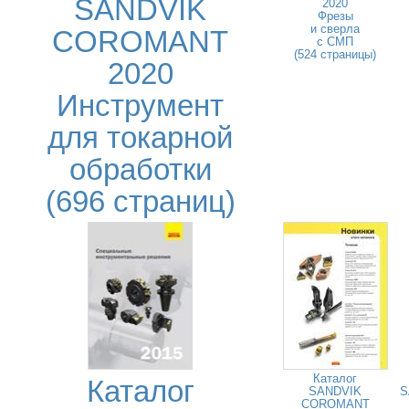
SANDVIK
2020
Фрезы
и сверла
COROMANT
с СМП
(524 страницы)
2020
Инструмент
для токарной
обработки
(696 страниц)
Каталог
Каталог
SANDVIK
S
COROMANT