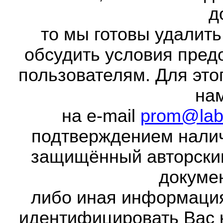
д
то мы готовы удалить
обсудить условия пред
пользователям. Для это
на
на e-mail
prom@lab
подтверждением налич
защищённый авторски
докумен
либо иная информаци
идентифицировать Вас 