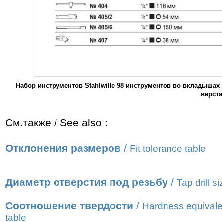
Набор инструментов Stahlwille 98 инструментов во вкладышах T
верст
См.также / See also :
Отклонения размеров
/
Fit tolerance table
Диаметр отверстия под резьбу
/
Tap drill s
Соотношение твердости
/
Hardness equivale
table