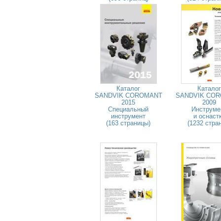
Каталог
Каталог
SANDVIK COROMANT
SANDVIK CO
2015
2009
Специальный
Инструме
инструмент
и оснаст
(163 страницы)
(1232 стра