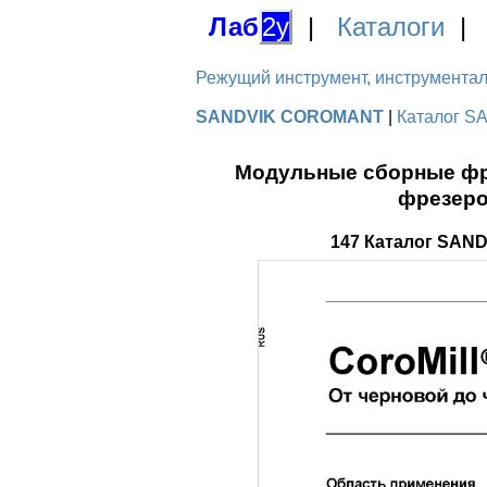
Лаб
2у
|
Каталоги
Режущий инструмент, инструментальн
SANDVIK COROMANT
|
Каталог S
Модульные сборные фр
фрезеро
147 Каталог SAN