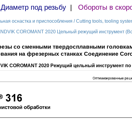
|
Диаметр под резьбу
|
Обороты в скор
ая оснастка и приспособления / Cutting tools, tooling syst
ANDVIK COROMANT 2020 Цельный режущий инструмент (Всег
езы со сменными твердосплавными головкам
вания на фрезерных станках Соединение Cor
DVIK COROMANT 2020 Режущий цельный инструмент по 