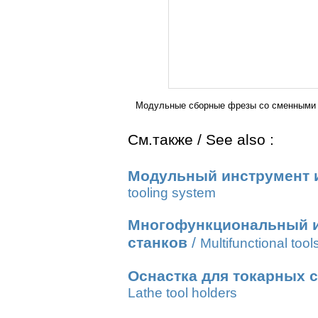
Модульные сборные фрезы со сменными 
См.также / See also :
Модульный инструмент и
tooling system
Многофункциональный и
станков
/
Multifunctional too
Оснастка для токарных с
Lathe tool holders