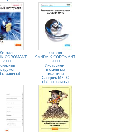
Каталог
Каталог
IK COROMANT
SANDVIK COROMANT
2000
2000
Токарный
Инструмент
нструмент
и сменные
3 страницы)
пластины
Сандвик МКТС
(172 страницы)