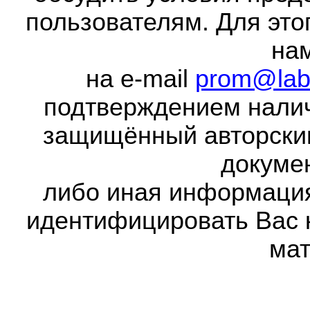
пользователям. Для это
на
на e-mail
prom@lab
подтверждением налич
защищённый авторски
докумен
либо иная информаци
идентифицировать Вас 
мат