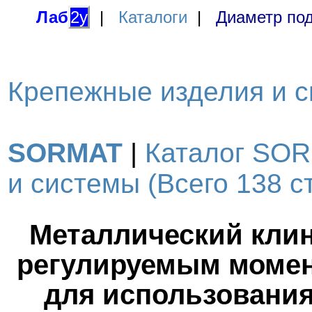
Лаб
2у
|
Каталоги
|
Диаметр под
Крепежные изделия и с
SORMAT
|
Каталог SOR
и системы (Всего 138 ст
Металлический клин
регулируемым момен
для использования