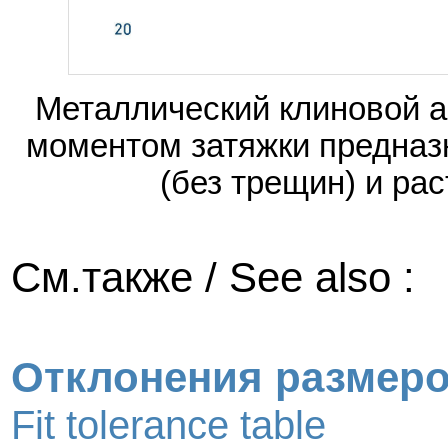
Металлический клиновой а
моментом затяжки предназ
(без трещин) и ра
См.также / See also :
Отклонения размер
Fit tolerance table