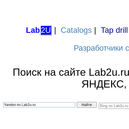
Lab
2U
|
Catalogs
|
Tap dril
Разработчики са
Поиск на сайте Lab2u.r
ЯНДЕКС,