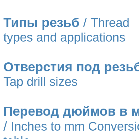
Типы резьб
/
Thread
types and applications
Отверстия под резь
Tap drill sizes
Перевод дюймов в 
/
Inches to mm Conversi