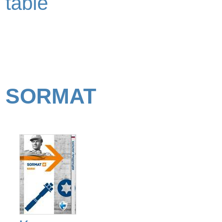
table
SORMAT