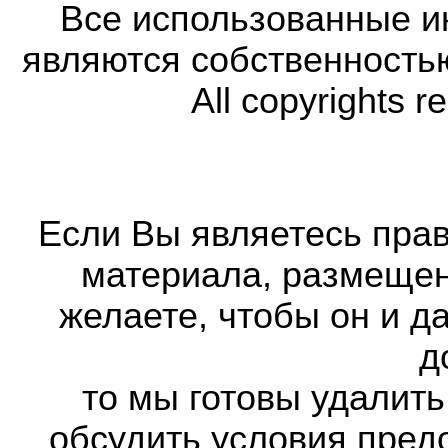
Все использованные 
являются собственность
All copyrights r
Если Вы являетесь прав
материала, размещенн
желаете, чтобы он и д
д
то мы готовы удалить
обсудить условия пред