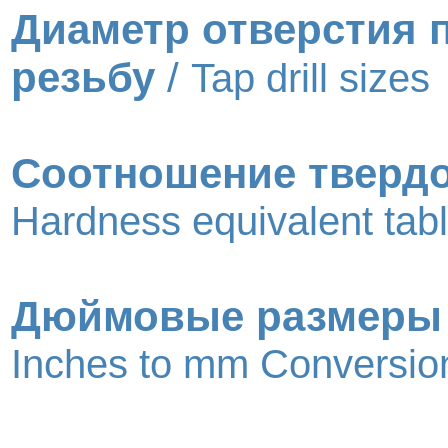
Диаметр отверстия 
резьбу
/
Tap drill sizes
Соотношение тверд
Hardness equivalent tab
Дюймовые размеры
Inches to mm Conversion