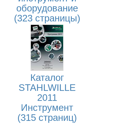
оборудование
(323 страницы)
Каталог
STAHLWILLE
2011
Инструмент
(315 страниц)