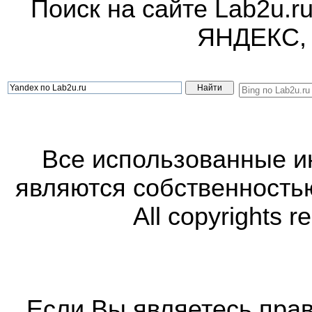
Поиск на сайте Lab2u.r
ЯНДЕКС,
Все использованные 
являются собственность
All copyrights r
Если Вы являетесь прав