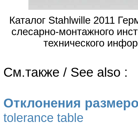
Каталог Stahlwille 2011 Г
слесарно-монтажного инс
технического инфор
См.также / See also :
Отклонения размер
tolerance table