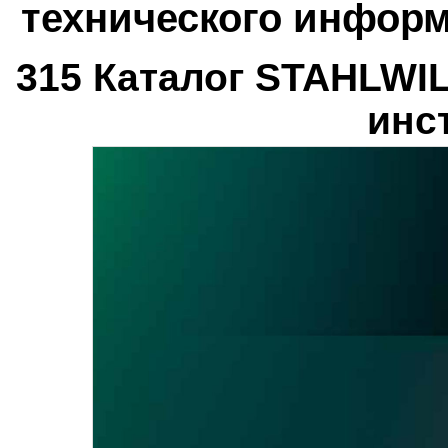
технического информ
315 Каталог STAHLWI
инс