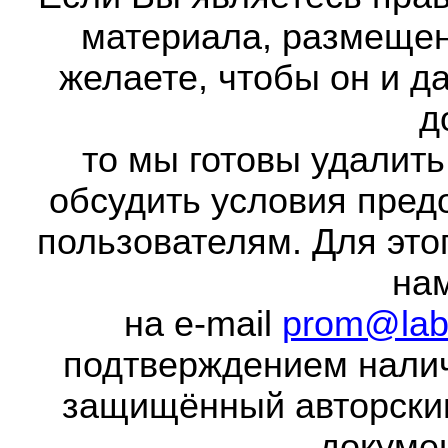
материала, размещенн
желаете, чтобы он и д
д
то мы готовы удалить
обсудить условия пред
пользователям. Для это
на
на e-mail
prom@lab
подтверждением налич
защищённый авторски
докумен