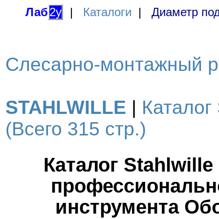
Лаб
2у
|
Каталоги
|
Диаметр под
Слесарно-монтажный ру
STAHLWILLE
|
Каталог
(Всего 315 стр.)
Каталог Stahlwill
профессионально
инструмента Об